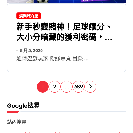
娛樂城介紹
新手秒變賭神！足球讓分、
大小分暗藏的獲利密碼，看
懂這篇直接贏在起跑線！
8 月 5, 2026
通博遊戲玩家 粉絲專頁 目錄 ...
文
1
2
...
689
章
Google搜尋
分
頁
站內搜尋