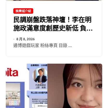
娛樂城介紹
民調崩盤跌落神壇！李在明
施政滿意度創歷史新低 負評
破50%驚爆「4大致命議
8 月 8, 2026
題」全面炸裂！
通博遊戲玩家 粉絲專頁 目錄 ...