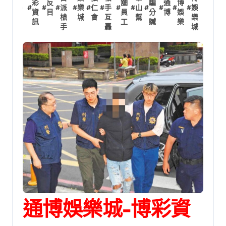
彩
反
舖
騙
通
博
#
#
#
派
#
樂
#
仁
#
手
#
#
山
#
#
#
#
娛
資
目
員
分
博
娛
槍
城
會
互
幫
樂
訊
工
贓
樂
手
轟
城
通博娛樂城-博彩資