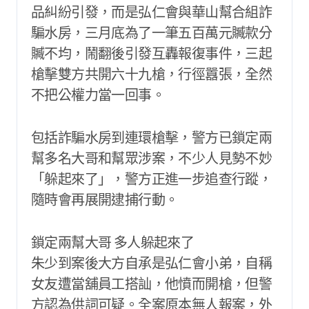
品糾紛引發，而是弘仁會與華山幫合組詐
騙水房，三月底為了一筆五百萬元贓款分
贓不均，鬧翻後引發互轟報復事件，三起
槍擊雙方共開六十九槍，行徑囂張，全然
不把公權力當一回事。
包括詐騙水房到連環槍擊，警方已鎖定兩
幫多名大哥和幫眾涉案，不少人見勢不妙
「躲起來了」，警方正進一步追查行蹤，
隨時會再展開逮捕行動。
鎖定兩幫大哥 多人躲起來了
朱少到案後大方自承是弘仁會小弟，自稱
女友遭當舖員工搭訕，他憤而開槍，但警
方認為供詞可疑。全案原本無人報案，外