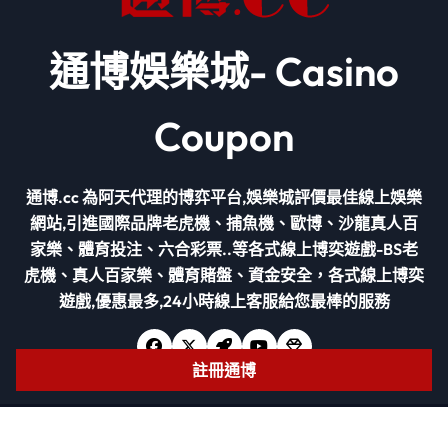
通博娛樂城- Casino
Coupon
通博.cc 為阿天代理的博弈平台,娛樂城評價最佳線上娛樂
網站,引進國際品牌老虎機、捕魚機、歐博、沙龍真人百
家樂、體育投注、六合彩票..等各式線上博奕遊戲-BS老
虎機、真人百家樂、體育賭盤、資金安全，各式線上博奕
遊戲,優惠最多,24小時線上客服給您最棒的服務
註冊通博
Copyright © All rights reserved |
通博.CC
,
賭場明哥
|
關