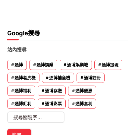
Google搜尋
站內搜尋
通博
通博娛樂
通博娛樂城
通博提現
通博老虎機
通博捕魚機
通博註冊
通博福利
通博存送
通博優惠
通博紅利
通博彩票
通博套利