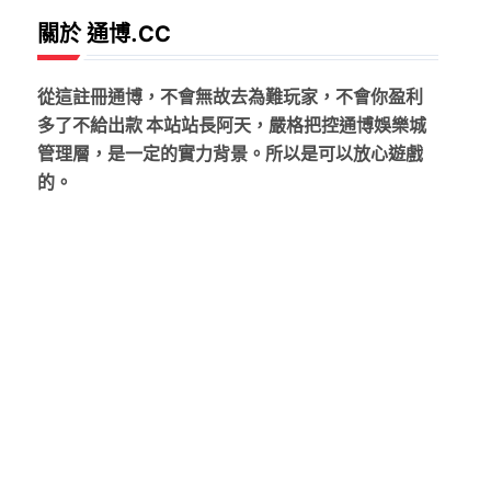
關於 通博.CC
從這註冊通博，不會無故去為難玩家，不會你盈利
多了不給出款 本站站長阿天，嚴格把控通博娛樂城
管理層，是一定的實力背景。所以是可以放心遊戲
的。