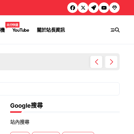
出分快速
機
YouTube
關於站長資訊
當自家
Google搜尋
站內搜尋