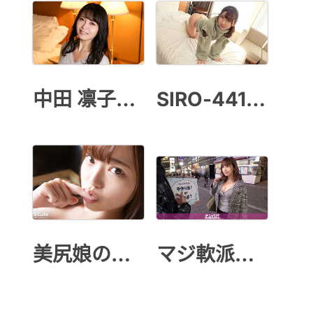
中田 凛子蒼い再会
SIRO-4413 初撮り
美尻娘の華奢
マジ軟派、初撮