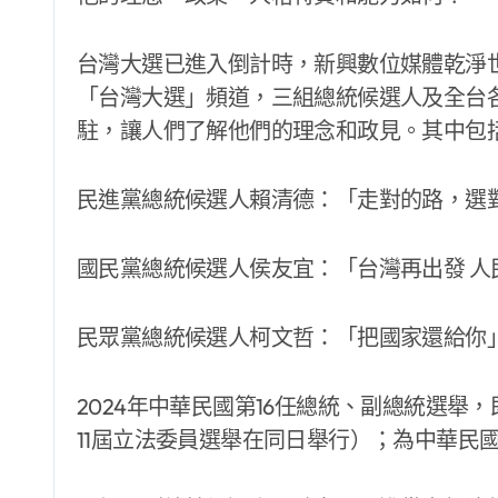
台灣大選已進入倒計時，新興數位媒體乾淨世界「（
「台灣大選」頻道，三組總統候選人及全台
駐，讓人們了解他們的理念和政見。其中包
民進黨總統候選人賴清德：「走對的路，選
國民黨總統候選人侯友宜：「台灣再出發 人
民眾黨總統候選人柯文哲：「把國家還給你
2024年中華民國第16任總統、副總統選舉，即
11屆立法委員選舉在同日舉行）；為中華民