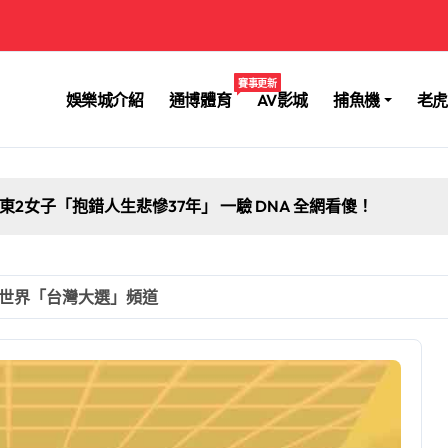
賽事更新
娛樂城介紹
通博體育
AV影城
捕魚機
老虎
2女子「抱錯人生悲慘37年」 一驗 DNA 全網看傻！
淨世界「台灣大選」頻道