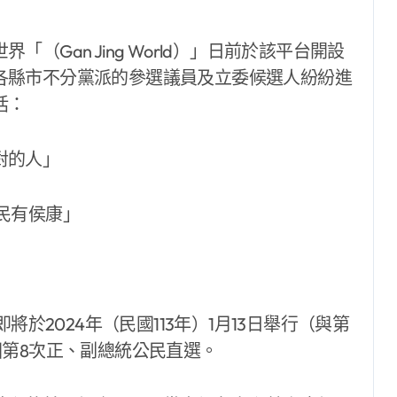
Gan Jing World）」日前於該平台開設
各縣市不分黨派的參選議員及立委候選人紛紛進
括：
對的人」
民有侯康」
」
將於2024年（民國113年）1月13日舉行（與第
國第8次正、副總統公民直選。