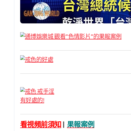
看視頻前須知
|
果報案例