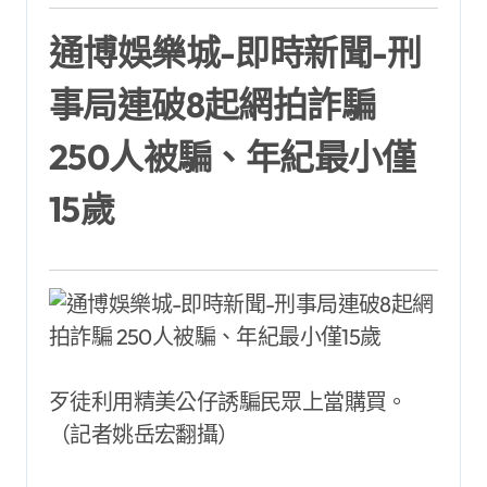
通博娛樂城-即時新聞-刑
事局連破8起網拍詐騙
250人被騙、年紀最小僅
15歲
歹徒利用精美公仔誘騙民眾上當購買。
（記者姚岳宏翻攝）