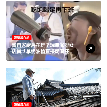
娛樂城介紹
當自家廚房在玩？瑞幸咖啡女
店員「拿奶油槍直接朝嘴狂
噴」 離譜畫面曝光慘遭光速開
除！
娛樂城介紹