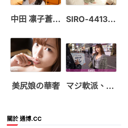
中田 凛子蒼い再会
SIRO-4413 初撮り
美尻娘の華奢
マジ軟派、初撮
關於 通博.CC