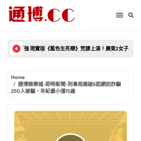
Skip
to
content
：官府檢查隨便弄弄就好！
廣東2女子「抱錯人生悲慘37年」 一驗 DNA 全網看傻！
當自家廚房在玩？瑞幸咖啡女店員「拿奶油槍直接
強
Home
通博娛樂城-即時新聞-刑事局連破8起網拍詐騙
250人被騙、年紀最小僅15歲