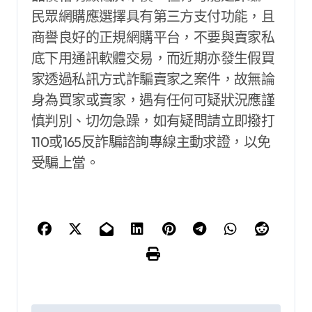
民眾網購應選擇具有第三方支付功能，且
商譽良好的正規網購平台，不要與賣家私
底下用通訊軟體交易，而近期亦發生假買
家透過私訊方式詐騙賣家之案件，故無論
身為買家或賣家，遇有任何可疑狀況應謹
慎判別、切勿急躁，如有疑問請立即撥打
110或165反詐騙諮詢專線主動求證，以免
受騙上當。