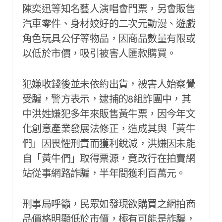
陳奕迅等知名藝人演唱會門票，另會販售
汽車零件、身材姣好的二次元動漫、遊戲
角色玩具公仔等物品，因商品數量有限或
以低於市價，吸引被害人匯款購買。
犯嫌收錢後並未依約出貨，被害人始察覺
受騙，警方表示，逮捕的8組詐團中，其
中洪姓嫌犯多年來販售黃牛票，因今年文
化創意產業發展法修正，造成其與「黃牛
們」因畏懼刑責而獲利銳減，洪嫌因未能
自「黃牛們」取得票源，竟改行在拍賣網
站從事網路詐騙，半年間獲利百萬元。
刑事局呼籲，民眾如發現欲購買之網拍商
品價格明顯低於市價，極有可能是詐騙，