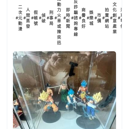
反
動
文
二
詐
人
力
即
商
拍
化
汽
次
假
刑
騙
娛
間
偵
火
時
譽
市
賣
創
車
#
元
#
#
帳
#
#
事
#
#
#
諮
#
#
樂
#
#
#
#
#
蒸
破
車
新
良
價
網
意
零
動
號
局
詢
城
發
或
聞
好
站
產
件
漫
專
陳
業
線
奕
迅