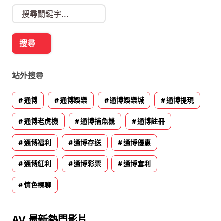
站外搜尋
通博
通博娛樂
通博娛樂城
通博提現
通博老虎機
通博捕魚機
通博註冊
通博福利
通博存送
通博優惠
通博紅利
通博彩票
通博套利
情色裸聊
AV 最新熱門影片