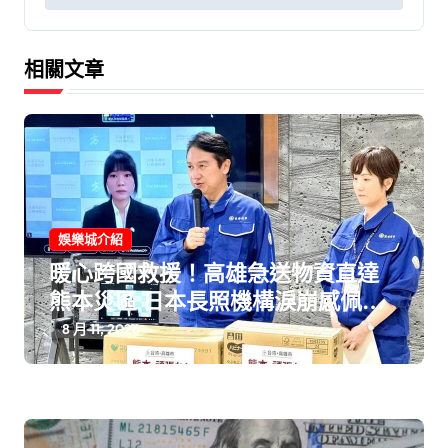
覽
相關文章
娛樂城介紹
暖心跨國救援！高雄急送物資直達
熊本災區 日本長照機構淚崩感佩：
救命恩人！
8 月 11, 2026