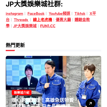
JP大獎娛樂城社群:
instagram
|
FaceBook
|
Youtube頻道
|
Tiktok
|
X平
台
|
Threads
|
線上老虎機
|
優惠大廳
|
體驗金教
學
|
JP大獎娛樂城
|
FUN1.CC
熱門更新
娛樂城介紹
暖心跨國救援！高雄急送物資
直達熊本災區 日本長照機構淚