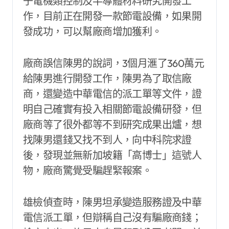
子電機類控制及半導體材料研究開發工
作，目前正在開發一款節電設備，如果開
發成功，可以幫廠商增加獲利。
廠商誤信陳男的說詞，3個月滙了360萬元
給陳男進行開發工作，陳男為了取信廠
商，還變造中華電信的派工單等文件，證
明自己確實有投入相關節電設備研發，但
廠商等了很外都等不到研究成果出爐，想
找陳男還錢又找不到人，向中科院求證
後，發現並無新加坡籍「高博士」這號人
物，廠商驚覺受騙趕緊報案。
雄檢偵查時，陳男坦承變造服務證及中華
電信派工單，但辯稱自己沒有騙廠商錢；