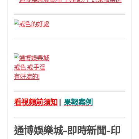
看視頻前須知
|
果報案例
通博娛樂城-即時新聞-印