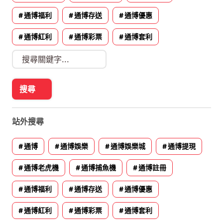
通博福利
通博存送
通博優惠
通博紅利
通博彩票
通博套利
站外搜尋
通博
通博娛樂
通博娛樂城
通博提現
通博老虎機
通博捕魚機
通博註冊
通博福利
通博存送
通博優惠
通博紅利
通博彩票
通博套利