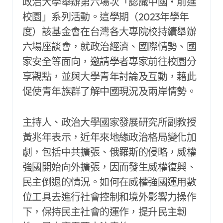
政治大學舉辦第六場次「認識中國‧前進
校園」系列活動。這學期（2023年學年
度）該基金會在台灣各大專院校持續舉辦
六場座談會，就政治經濟、國際情勢、國
家安全等面向，邀請學者專家前往校園分
享觀點，並與大學青年討論及互動，藉此
促使青年族群了解中國現況及兩岸情勢。
主持人、政治大學國家發展研究所副教授
黃兆年表示，近年來地緣政治格局變化加
劇，包括中共擴張、俄羅斯的侵略，威權
強國開始向外擴張，因而發生威權復興、
民主倒退的情況。如何在威權強國運用數
位工具去進行社會控制和境外影響力操作
下，保持民主社會的運作，提升民主韌