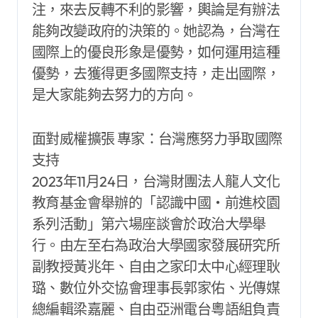
注，來去反轉不利的影響，輿論是有辦法
能夠改變政府的決策的。她認為，台灣在
國際上的優良形象是優勢，如何運用這種
優勢，去獲得更多國際支持，走出國際，
是大家能夠去努力的方向。
面對威權擴張 專家：台灣應努力爭取國際
支持
2023年11月24日，台灣財團法人龍人文化
教育基金會舉辦的「認識中國‧前進校園
系列活動」第六場座談會於政治大學舉
行。由左至右為政治大學國家發展研究所
副教授黃兆年、自由之家印太中心經理耿
璐、數位外交協會理事長郭家佑、光傳媒
總編輯梁嘉麗、自由亞洲電台粵語組負責