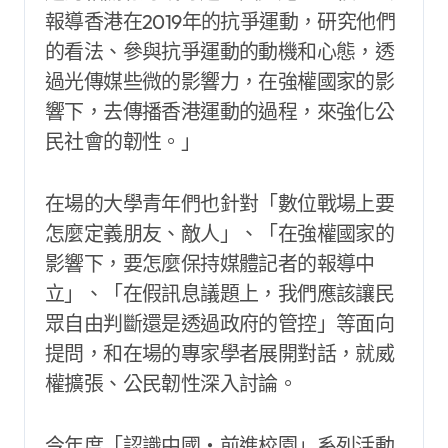
報導香港在2019年的抗爭運動，研究他們
的看法、參與抗爭運動的動機和心態，透
過光傳媒些微的影響力，在強權國家的影
響下，去傳播香港運動的過程，來強化公
民社會的韌性。」
在場的大學青年們也針對「數位戰場上要
怎麼定義朋友、敵人」、「在強權國家的
影響下，要怎麼保持媒體記者的報導中
立」、「在假訊息議題上，我們應該讓民
眾自由判斷還是透過政府的管控」等面向
提問，和在場的專家學者展開對話，就威
權擴張、公民韌性深入討論。
今年度「認識中國‧前進校園」系列活動