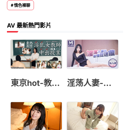
情色裸聊
AV 最新熱門影片
東京hot-教師授業
淫荡人妻-仙儿媛