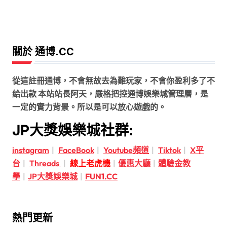
關於 通博.CC
從這註冊通博，不會無故去為難玩家，不會你盈利多了不
給出款 本站站長阿天，嚴格把控通博娛樂城管理層，是
一定的實力背景。所以是可以放心遊戲的。
JP大獎娛樂城社群:
instagram
|
FaceBook
|
Youtube頻道
|
Tiktok
|
X平
台
|
Threads
|
線上老虎機
|
優惠大廳
|
體驗金教
學
|
JP大獎娛樂城
|
FUN1.CC
熱門更新