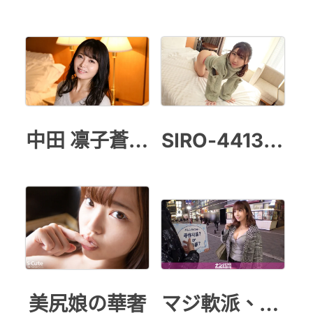
中田 凛子蒼い再会
SIRO-4413 初撮り
美尻娘の華奢
マジ軟派、初撮