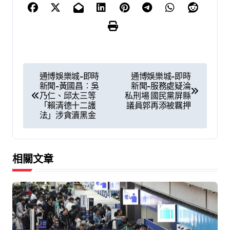
文
通博娛樂城-即時
通博娛樂城-即時
新聞-黃國昌︰吳
新聞-服務處疑淪
章
乃仁、邱太三等
私刑場 國民黨屏縣
「賴清德十二護
議員郭再添被羈押
導
法」涉貪瀆黑金
覽
相關文章