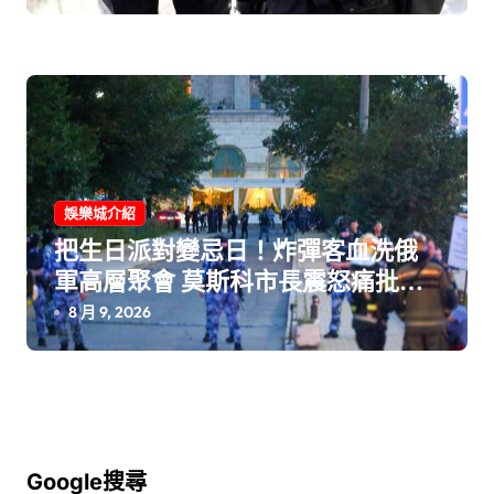
娛樂城介紹
把生日派對變忌日！炸彈客血洗俄
軍高層聚會 莫斯科市長震怒痛批：
極度殘忍恐攻！
8 月 9, 2026
Google搜尋