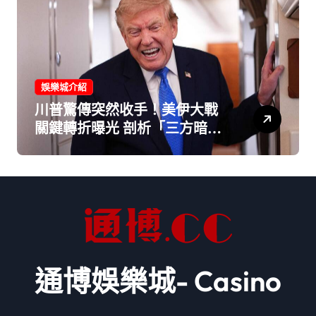
娛樂城介紹
川普驚傳突然收手！美伊大戰
關鍵轉折曝光 剖析「三方暗黑
角力」背後真相！
通博娛樂城- Casino