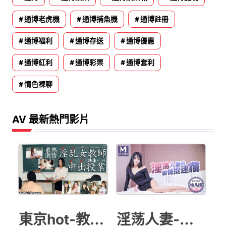
通博老虎機
通博捕魚機
通博註冊
通博福利
通博存送
通博優惠
通博紅利
通博彩票
通博套利
情色裸聊
AV 最新熱門影片
東京hot-教師授業
淫荡人妻-仙儿媛