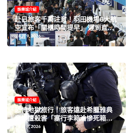
娛樂城介紹
赴日旅客千萬注意！羽田機場6大航
空宣布「關櫃時間提早」 遲到直接
流落街頭！
8 月 9, 2026
娛樂城介紹
恐怖地獄旅行！旅客遠赴希臘雅典
竟慘遭殺害「塞行李箱淪慘死箱
屍」 嫌犯阿富汗男落網！
8 月 9, 2026