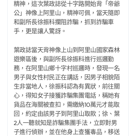
精神，這次葉政誌從十字路開始背「帝爺
公」神像上阿里山，精神可佩，當天隨即
和副所長徐振科攔阻詐騙，抓到詐騙車
手，更是讓人驚訝。
葉政誌當天背神像上山到阿里山國家森林
遊樂區後，與副所長徐振科進行巡邏勤
務，在阿里山鄉十字村巡邏時，發現一名
男子與女性村民正在講話，因男子相貌陌
生非當地人，徐振科認為有異狀，前往關
心，得知女子接獲詐騙集團電話，稱她有
貨品在海關被查扣，需繳納10萬元才能取
回，約定由該男子到阿里山取款；徐、葉
2人一聽就知是詐騙集團手法，立即對男
子進行偵辦，並在他身上查獲毒品，移送