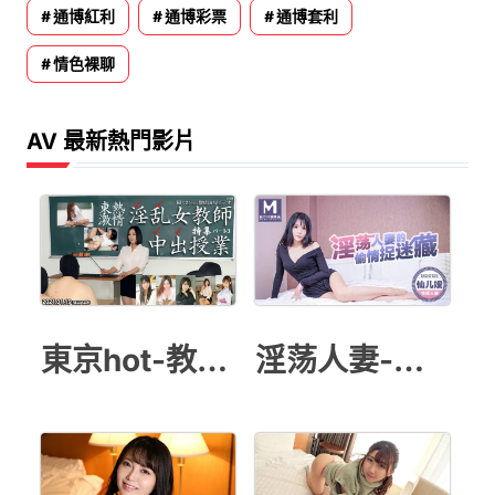
通博紅利
通博彩票
通博套利
情色裸聊
AV 最新熱門影片
東京hot-教師授業
淫荡人妻-仙儿媛