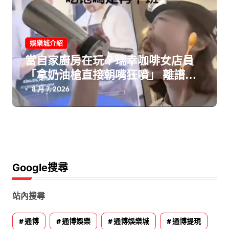
娛樂城介紹
當自家廚房在玩？瑞幸咖啡女店員
「拿奶油槍直接朝嘴狂噴」 離譜畫
面曝光慘遭光速開除！
8 月 7, 2026
Google搜尋
站內搜尋
通博
通博娛樂
通博娛樂城
通博提現