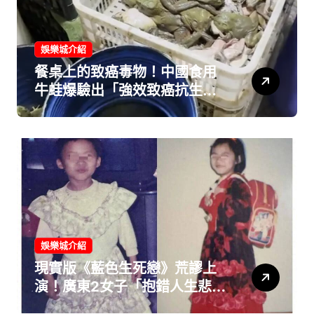
娛樂城介紹
餐桌上的致癌毒物！中國食用
牛蛙爆驗出「強效致癌抗生
素」 黑心業者囂張嗆：官府檢
查隨便弄弄就好！
娛樂城介紹
現實版《藍色生死戀》荒謬上
演！廣東2女子「抱錯人生悲慘
37年」 一驗 DNA 全網看傻！