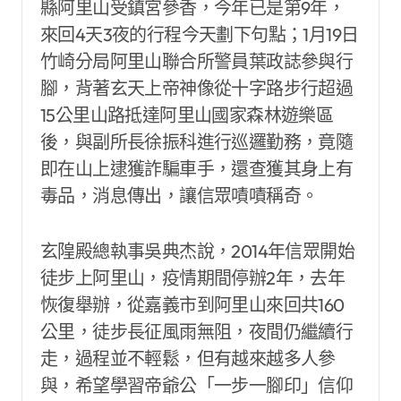
縣阿里山受鎮宮參香，今年已是第9年，
來回4天3夜的行程今天劃下句點；1月19日
竹崎分局阿里山聯合所警員葉政誌參與行
腳，背著玄天上帝神像從十字路步行超過
15公里山路抵達阿里山國家森林遊樂區
後，與副所長徐振科進行巡邏勤務，竟隨
即在山上逮獲詐騙車手，還查獲其身上有
毒品，消息傳出，讓信眾嘖嘖稱奇。
玄隍殿總執事吳典杰說，2014年信眾開始
徒步上阿里山，疫情期間停辦2年，去年
恢復舉辦，從嘉義市到阿里山來回共160
公里，徒步長征風雨無阻，夜間仍繼續行
走，過程並不輕鬆，但有越來越多人參
與，希望學習帝爺公「一步一腳印」信仰