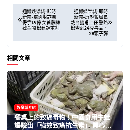
文
通博娛樂城-即時
通博娛樂城-即時
新聞-靈骨塔詐團
新聞-屏縣警局長
章
得手1.9億 女首腦擁
戴台捷甫上任 警路
藏金閣 檢建請重判
檢查到24克毒品、
導
28顆子彈
覽
相關文章
娛樂城介紹
餐桌上的致癌毒物！中國食用牛蛙
爆驗出「強效致癌抗生素」 黑心業