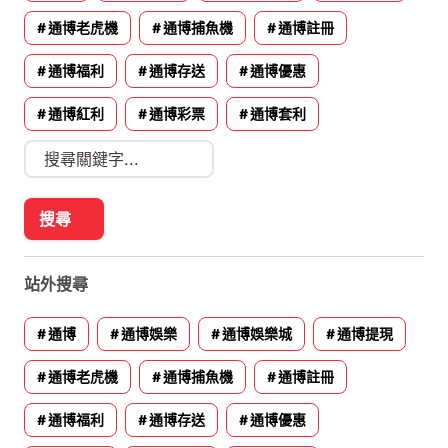
通博老虎機
通博捕魚機
通博註冊
通博福利
通博存送
通博優惠
通博紅利
通博彩票
通博套利
站外搜尋
通博
通博娛樂
通博娛樂城
通博提現
通博老虎機
通博捕魚機
通博註冊
通博福利
通博存送
通博優惠