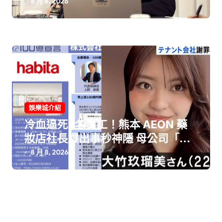
「4大致命議題」全面炸裂！
8 月 8, 2026
娛樂城介紹
冷血逼死2名員工！熊本 AEON 藥
妝店社長爆出事秒神隱 母公司「光
速切割」引爆全日圍剿炎上！
8 月 8, 2026