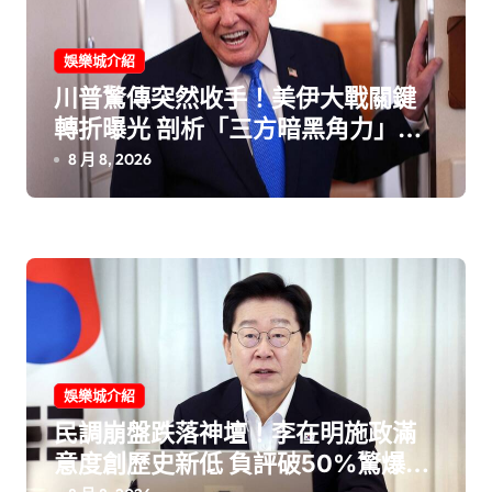
娛樂城介紹
川普驚傳突然收手！美伊大戰關鍵
轉折曝光 剖析「三方暗黑角力」背
後真相！
8 月 8, 2026
娛樂城介紹
民調崩盤跌落神壇！李在明施政滿
意度創歷史新低 負評破50%驚爆