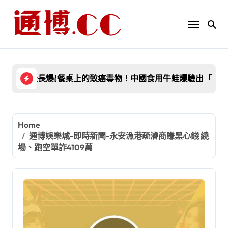
Skip
to
content
議題」全面炸裂！
N 藥妝店社長爆出事秒神隱 母公司「光速切割」引爆全日圍剿炎上
餐桌上的致癌毒物！中國食用牛蛙爆驗出「強效致
現實
Home
通博娛樂城-即時新聞-永安漁港疏濬商賺黑心錢 繞
場、跑空單詐4109萬