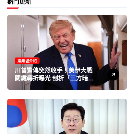
熱門更新
娛樂城介紹
川普驚傳突然收手！美伊大戰
關鍵轉折曝光 剖析「三方暗黑
角力」背後真相！