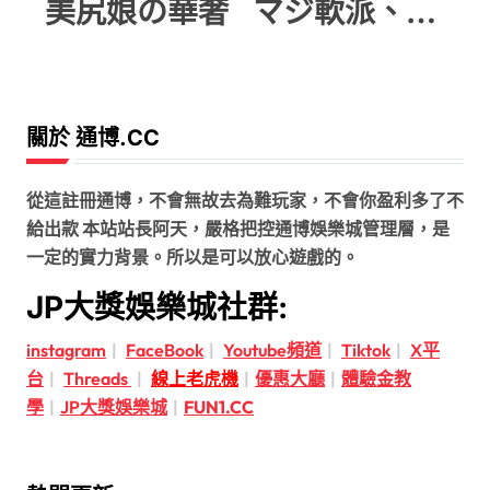
美尻娘の華奢
マジ軟派、初撮
關於 通博.CC
從這註冊通博，不會無故去為難玩家，不會你盈利多了不
給出款 本站站長阿天，嚴格把控通博娛樂城管理層，是
一定的實力背景。所以是可以放心遊戲的。
JP大獎娛樂城社群:
instagram
|
FaceBook
|
Youtube頻道
|
Tiktok
|
X平
台
|
Threads
|
線上老虎機
|
優惠大廳
|
體驗金教
學
|
JP大獎娛樂城
|
FUN1.CC