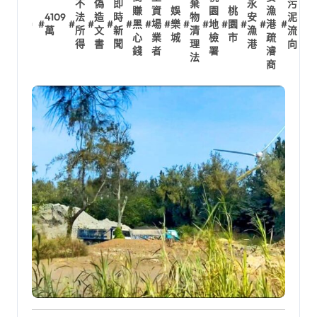
不
偽
即
棄
永
污
賺
資
娛
園
桃
漁
4109
法
造
時
物
安
泥
法
#
#
#
#
#
黑
#
場
#
樂
#
#
地
#
園
#
#
港
#
#
萬
所
文
新
清
漁
流
院
心
業
城
檢
市
疏
得
書
聞
理
港
向
錢
者
署
濬
法
商