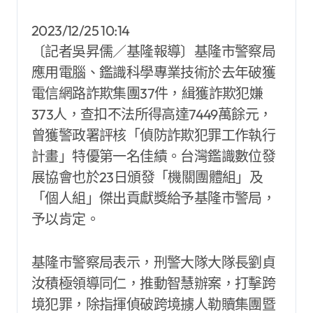
2023/12/25 10:14
〔記者吳昇儒／基隆報導〕基隆市警察局
應用電腦、鑑識科學專業技術於去年破獲
電信網路詐欺集團37件，緝獲詐欺犯嫌
373人，查扣不法所得高達7449萬餘元，
曾獲警政署評核「偵防詐欺犯罪工作執行
計畫」特優第一名佳績。台灣鑑識數位發
展協會也於23日頒發「機關團體組」及
「個人組」傑出貢獻獎給予基隆市警局，
予以肯定。
基隆市警察局表示，刑警大隊大隊長劉貞
汝積極領導同仁，推動智慧辦案，打擊跨
境犯罪，除指揮偵破跨境擄人勒贖集團暨