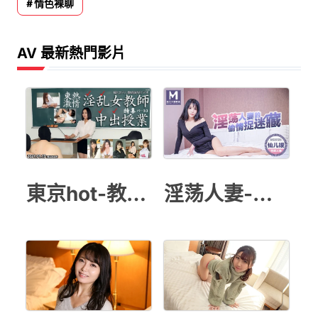
情色裸聊
AV 最新熱門影片
東京hot-教師授業
淫荡人妻-仙儿媛