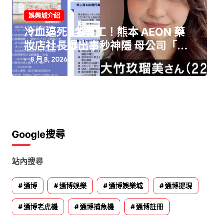
娛樂城介紹
冷血逼死2名員工！熊本 AEON 藥
妝店社長爆出事秒神隱 母公司「光
速切割」引爆全日圍剿炎上！
8 月 8, 2026
Google搜尋
站內搜尋
通博
通博娛樂
通博娛樂城
通博提現
通博老虎機
通博捕魚機
通博註冊