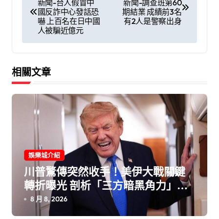
新聞-台人假冒中
新聞-調查班第60
章
國反詐中心發話恐
期結業 成績前3名
嚇 上百名在日中國
有2人是警察出身
導
人被騙近億元
覽
相關文章
娛樂城介紹
川普驚傳突然收手！美伊大戰關鍵
轉折曝光 剖析「三方暗黑角力」背
後真相！
8 月 8, 2026