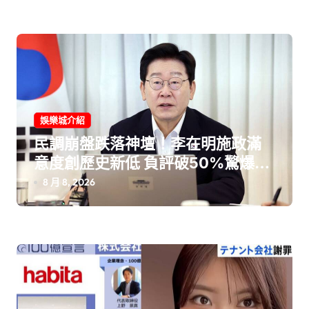
娛樂城介紹
民調崩盤跌落神壇！李在明施政滿
意度創歷史新低 負評破50%驚爆
「4大致命議題」全面炸裂！
8 月 8, 2026