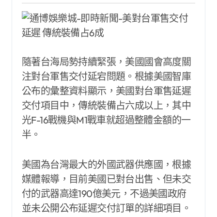
隨著台海局勢持續緊張，美國國會高度關
注對台軍售交付延宕問題。根據美國智庫
公布的彙整資料顯示，美國對台軍售延遲
交付項目中，傳統裝備占六成以上，其中
光F-16戰機與M1戰車就超過整體金額的一
半。
美國為台灣最大的外國武器供應國，根據
媒體報導，目前美國已對台出售、但未交
付的武器高達190億美元，不過美國政府
並未公開公布延遲交付訂單的詳細項目。