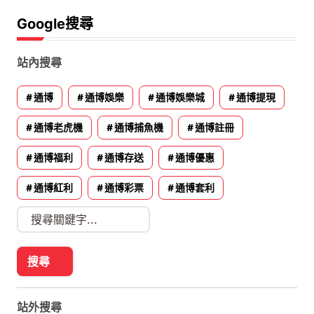
Google搜尋
站內搜尋
通博
通博娛樂
通博娛樂城
通博提現
通博老虎機
通博捕魚機
通博註冊
通博福利
通博存送
通博優惠
通博紅利
通博彩票
通博套利
站外搜尋