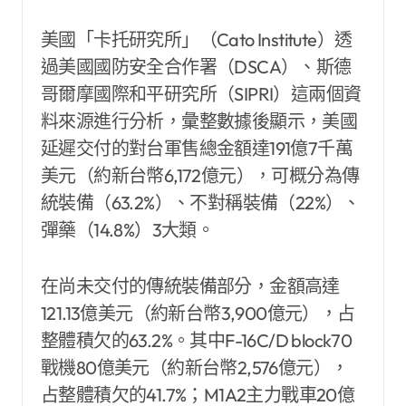
美國「卡托研究所」（Cato Institute）透
過美國國防安全合作署（DSCA）、斯德
哥爾摩國際和平研究所（SIPRI）這兩個資
料來源進行分析，彙整數據後顯示，美國
延遲交付的對台軍售總金額達191億7千萬
美元（約新台幣6,172億元），可概分為傳
統裝備（63.2%）、不對稱裝備（22%）、
彈藥（14.8%）3大類。
在尚未交付的傳統裝備部分，金額高達
121.13億美元（約新台幣3‚900億元），占
整體積欠的63.2%。其中F-16C/D block70
戰機80億美元（約新台幣2‚576億元），
占整體積欠的41.7%；M1A2主力戰車20億