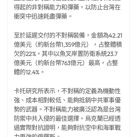
得起的非對稱能力和彈藥，以防止台灣在
衝突中迅速耗盡彈藥。
至於延遲交付的不對稱裝備，金額為42.21
億美元（約新台幣1‚359億元），占整體積
欠的22%。其中以魚叉岸置防衛系統23.7
億美元（約新台幣763億元）最高，占整
體的12.4%。
卡托研究所表示，不對稱的定義為機動性
強、成本相對較低、能夠抵銷中共軍事優
勢的武器。不對稱能力被廣泛認為是台灣
防禦中共入侵的最佳選擇。烏克蘭已經透
過實際對抗證明，能夠對抗空中和海軍戰
力更強的俄羅斯。