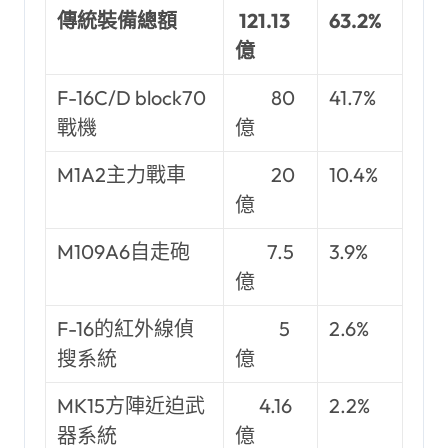
傳統裝備總額
121.13
63.2%
億
F-16C/D block70
80
41.7%
戰機
億
M1A2主力戰車
20
10.4%
億
M109A6自走砲
7.5
3.9%
億
F-16的紅外線偵
5
2.6%
搜系統
億
MK15方陣近迫武
4.16
2.2%
器系統
億