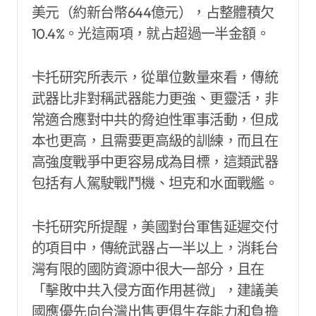
美元（約新台幣644億元），占整體積欠
10.4%。光這兩項，就占超過一半金額。
卡托研究所表示，從單位數量來看，傳統
武器比非對稱武器能力更強、更靈活，非
常適合應對中共的脅迫性軍事活動，但成
本也更高，且需要更高級的訓練，而且在
高強度戰爭中更容易成為目標，這類武器
包括有人駕駛戰鬥機、坦克和水面戰艦。
卡托研究所提醒，美國對台軍售延遲交付
的項目中，傳統武器占一半以上，消耗台
灣有限的國防資源中很大一部分，且在
「擊敗中共入侵方面作用甚微」，建議美
國應優先向台灣出售更俱生存能力和負擔