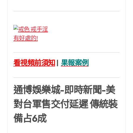
看視頻前須知
|
果報案例
通博娛樂城-即時新聞-美
對台軍售交付延遲 傳統裝
備占6成