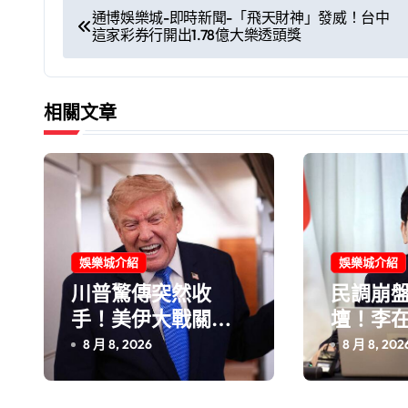
文
通博娛樂城-即時新聞-「飛天財神」發威！台中
這家彩券行開出1.78億大樂透頭獎
章
導
相關文章
覽
娛樂城介紹
娛樂城介紹
川普驚傳突然收
民調崩
手！美伊大戰關鍵
壇！李
轉折曝光 剖析「三
意度創歷
8 月 8, 2026
8 月 8, 202
方暗黑角力」背後
評破50
真相！
大致命