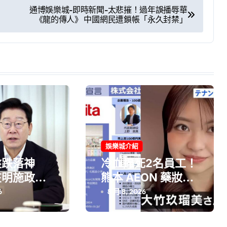
通博娛樂城-即時新聞-太悲摧！過年誤播辱華
《龍的傳人》 中國網民遭鎖帳「永久封禁」
娛樂城介紹
盤跌落神
冷血逼死2名員工！
在明施政滿
熊本 AEON 藥妝店
史新低 負
社長爆出事秒神隱
6
8 月 8, 2026
%驚爆「4
母公司「光速切
議題」全面
割」引爆全日圍剿