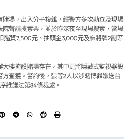
有賭場，出入分子複雜，經警方多次勘查及現場
法院聲請搜索票，並於昨深夜至現場搜索，當場
賭資7,500元、抽頭金3,000元及麻將牌2副等
辦大樓掩護賭場存在，其中更將隱藏式監視器設
警方查獲。警詢後，張等2人以涉賭博罪嫌送台
序維護法第84條裁處。