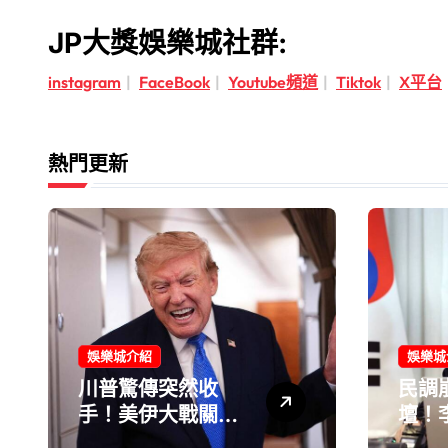
炸裂！
JP大獎娛樂城社群:
instagram
|
FaceBook
|
Youtube頻道
|
Tiktok
|
X平台
熱門更新
娛樂城介紹
娛樂城
川普驚傳突然收
民調
手！美伊大戰關鍵
壇！
轉折曝光 剖析「三
意度