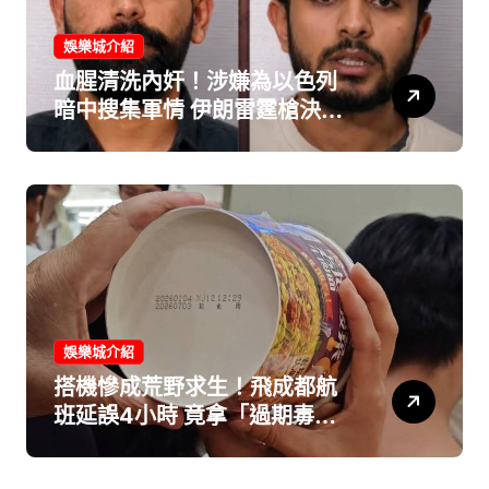
娛樂城介紹
血腥清洗內奸！涉嫌為以色列
暗中搜集軍情 伊朗雷霆槍決2
名死囚！
娛樂城介紹
搭機慘成荒野求生！飛成都航
班延誤4小時 竟拿「過期毒泡
麵」打發乘客爆火大開轟！