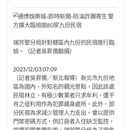
瑞芳警分局針對轄區內九份的民宿進行臨
檢。（記者吳昇儒翻攝）
2023/12/03 07:09
〔記者吳昇儒／新北報導〕新北市九份地
區為國內、外知名的觀光景點，因此該處
民宿林立，有極少數業者只求牟利，遭不
肖之徒利用作為犯罪藏身處所。此外，部
分民宿為求減少管理人力支出，會以提供
門禁密碼方式，供訂房者入住缺乏監控，