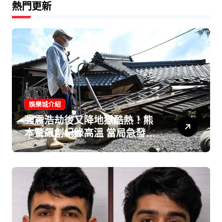
熱門更新
娛樂城介紹
強震浩劫後又降地獄酷熱！熊
本驚飆創紀錄高溫 當局急發警
告：白天外出作業恐送命！