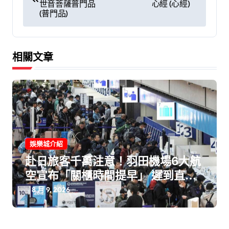
章
世音菩薩普門品
心經 (心經)
(普門品)
導
覽
相關文章
娛樂城介紹
赴日旅客千萬注意！羽田機場6大航
空宣布「關櫃時間提早」 遲到直接
流落街頭！
8 月 9, 2026