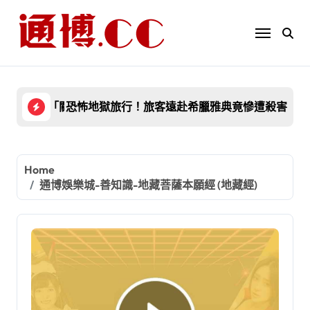
Skip
to
content
議題」全面炸裂！
大航空宣布「關櫃時間提早」 遲到直接流落街頭！
恐怖地獄旅行！旅客遠赴希臘雅典竟慘遭殺害「塞
把
Home
通博娛樂城-善知識-地藏菩薩本願經 (地藏經)