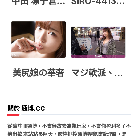
中田 凛子蒼い再会
SIRO-4413 初撮り
美尻娘の華奢
マジ軟派、初撮
關於 通博.CC
從這註冊通博，不會無故去為難玩家，不會你盈利多了不
給出款 本站站長阿天，嚴格把控通博娛樂城管理層，是