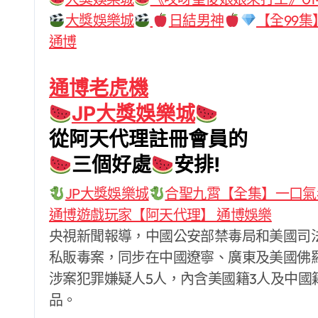
大獎娛樂城
日結男神
【全99集
通博
通博老虎機
JP大獎娛樂城
從阿天代理註冊會員的
三個好處
安排!
JP大獎娛樂城
合聖九霄【全集】一口氣
通博遊戲玩家【阿天代理】 通博娛樂
央視新聞報導，中國公安部禁毒局和美國司
私販毒案，同步在中國遼寧、廣東及美國佛
涉案犯罪嫌疑人5人，內含美國籍3人及中國
品。