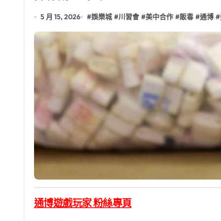
5 月 15, 2026
#
娛樂城
#
川習會
#
美中合作
#
販毒
#
通博
#
通博遊戲玩家 粉絲專頁