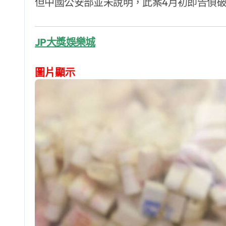
但中國公安部並未說明，此案4月初即告偵
JP大獎娛樂城
圖片顯示