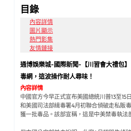
目錄
內容詳情
圖片顯示
熱門影集
友情鏈接
通博娛樂城-國際新聞-【川習會大禮包
毒網，這波操作耐人尋味！
內容詳情
中國官方今早正式宣布美國總統川普13至1
和美國司法部緝毒署4月初聯合偵破走私販毒
獲一批毒品。該部宣稱，這是中美禁毒執法