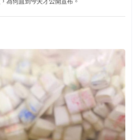
破，為何直到今天才公開宣布。