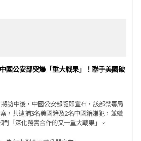
】中國公安部突爆「重大戰果」！聯手美國破
5日將訪中後，中國公安部隨即宣布，該部禁毒局
案，共逮捕3名美國籍及2名中國籍嫌犯，並繳
部門「深化務實合作的又一重大戰果」。