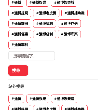
通博
通博娛樂
通博娛樂城
通博提現
通博老虎機
通博捕魚機
通博註冊
通博福利
通博存送
通博優惠
通博紅利
通博彩票
通博套利
站外搜尋
通博
通博娛樂
通博娛樂城
通博提現
通博老虎機
通博捕魚機