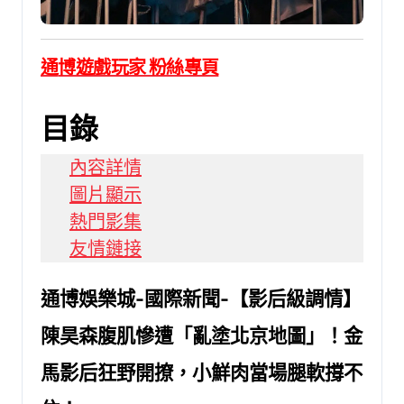
通博遊戲玩家 粉絲專頁
目錄
內容詳情
圖片顯示
熱門影集
友情鏈接
通博娛樂城-國際新聞-【影后級調情】
陳昊森腹肌慘遭「亂塗北京地圖」！金
馬影后狂野開撩，小鮮肉當場腿軟撐不