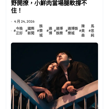
野開撩，小鮮肉當場腿軟撐不
住！
4 月 24, 2026
娛
陳
馬
今晚
國際
通
通博
通博娛
#
#
#
樂
#
#
#
#
昊
#
思
正好
新聞
博
娛樂
樂城
城
森
純