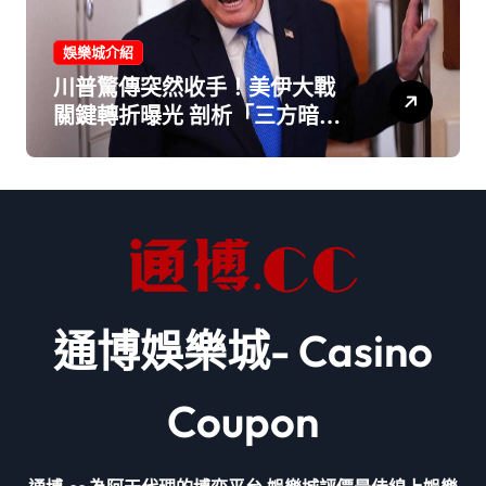
娛樂城介紹
川普驚傳突然收手！美伊大戰
關鍵轉折曝光 剖析「三方暗黑
角力」背後真相！
通博娛樂城- Casino
Coupon