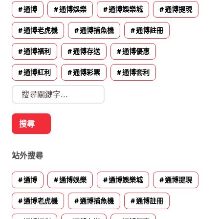
通博
通博娛樂
通博娛樂城
通博提現
通博老虎機
通博捕魚機
通博註冊
通博福利
通博存送
通博優惠
通博紅利
通博彩票
通博套利
站外搜尋
通博
通博娛樂
通博娛樂城
通博提現
通博老虎機
通博捕魚機
通博註冊