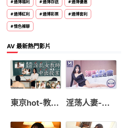
通博福利
通博存送
通博優惠
通博紅利
通博彩票
通博套利
情色裸聊
AV 最新熱門影片
東京hot-教師授業
淫荡人妻-仙儿媛