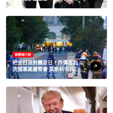
慘死箱屍」 嫌犯阿富汗男落
網！
娛樂城介紹
把生日派對變忌日！炸彈客血
洗俄軍高層聚會 莫斯科市長震
怒痛批：極度殘忍恐攻！