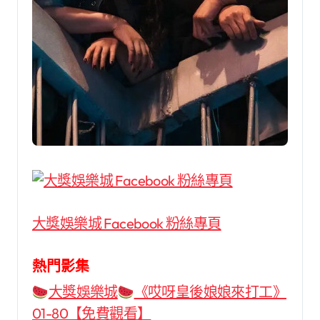
大獎娛樂城 Facebook 粉絲專頁
熱門影集
大獎娛樂城
《哎呀皇後娘娘來打工》
01-80【免費觀看】