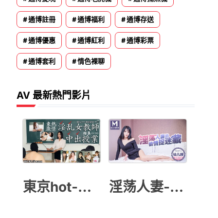
通博註冊
通博福利
通博存送
通博優惠
通博紅利
通博彩票
通博套利
情色裸聊
AV 最新熱門影片
東京hot-教師授業
淫荡人妻-仙儿媛