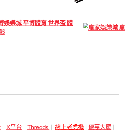
k
|
X平台
|
Threads
|
線上老虎機
|
優惠大廳
|