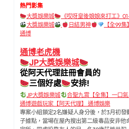
熱門影集
大獎娛樂城
《哎呀皇後娘娘來打工》01
大獎娛樂城
日結男神
【全99集
通博
通博老虎機
JP大獎娛樂城
從阿天代理註冊會員的
三個好處
安排!
JP大獎娛樂城
合聖九霄【全集】一口氣
通博遊戲玩家【阿天代理】 通博娛樂
專案小組鎖定2名嫌疑人身分後，於3月初發
子據點，當場在屋內搜出第二級毒品安非他