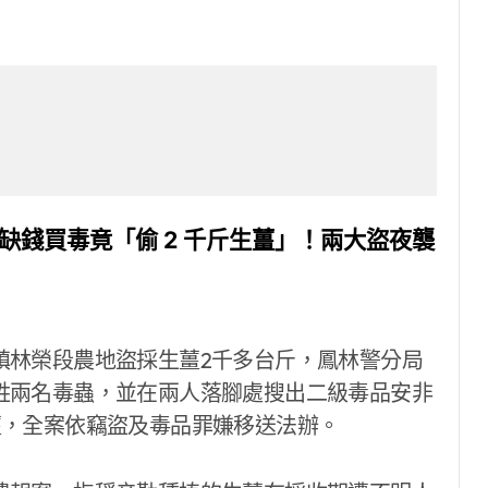
缺錢買毒竟「偷 2 千斤生薑」！兩大盜夜襲
鎮林榮段農地盜採生薑2千多台斤，鳳林警分局
姓兩名毒蟲，並在兩人落腳處搜出二級毒品安非
薑，全案依竊盜及毒品罪嫌移送法辦。