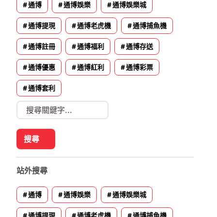
通博
通博娛樂
通博娛樂城
通博提現
通博老虎機
通博捕魚機
通博註冊
通博福利
通博存送
通博優惠
通博紅利
通博彩票
通博套利
站外搜尋
通博
通博娛樂
通博娛樂城
通博提現
通博老虎機
通博捕魚機