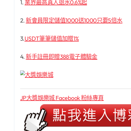
1.
業界最高真人退水0.6%起
2.
新會員限定儲值1000送1000只要5倍水
3.
USDT筆筆儲值加贈1%
4.
新手註冊即贈388電子體驗金
JP大獎娛樂城 Facebook 粉絲專頁