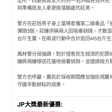
定所、四處投靠友人的另一名39歲莊姓共
到準備搭友人車更換落腳處的莊男。
警方在莊姓男子身上當場查獲第二級毒品「依
彈頭3個。莊嫌供稱兩人因吸毒缺錢，才動歪
台斤生薑，在兩波行動中合計追回415台斤
鳳林警分局強調，對於侵害民生經濟的犯罪
嫌將兩嫌移送花蓮地檢署偵辦，並建請檢方
警方也呼籲，農民於採收期間應加強巡視農
守護辛勤耕耘的成果。
JP大獎最新優惠: