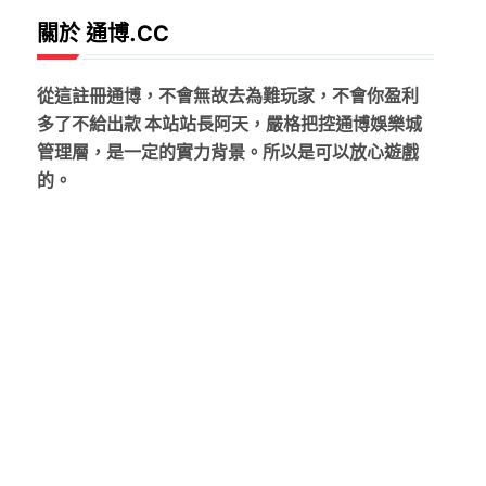
關於 通博.CC
從這註冊通博，不會無故去為難玩家，不會你盈利
多了不給出款 本站站長阿天，嚴格把控通博娛樂城
管理層，是一定的實力背景。所以是可以放心遊戲
的。