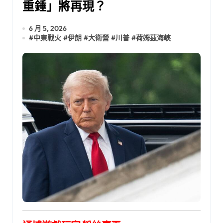
重錘」將再現？
6 月 5, 2026
#
中東戰火
#
伊朗
#
大衛營
#
川普
#
荷姆茲海峽