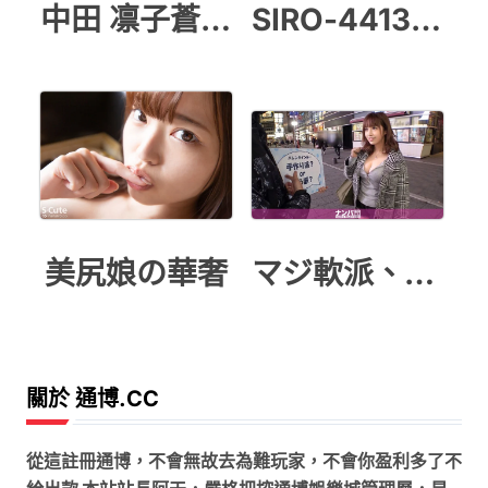
中田 凛子蒼い再会
SIRO-4413 初撮り
美尻娘の華奢
マジ軟派、初撮
關於 通博.CC
從這註冊通博，不會無故去為難玩家，不會你盈利多了不