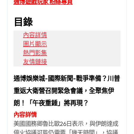
通博遊戲玩家 粉絲專頁
目錄
內容詳情
圖片顯示
熱門影集
友情鏈接
通博娛樂城-國際新聞-戰爭準備？川普
重返大衛營召開緊急會議，全聚焦伊
朗！「午夜重錘」將再現？
內容詳情
美國國務卿魯比歐26日表示，與伊朗達成
停火協議可能仍需要「幾天時間」，協議