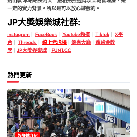
給出款 本站站長阿天，嚴格把控通博娛樂城管理層，是
一定的實力背景。所以是可以放心遊戲的。
JP大獎娛樂城社群:
instagram
|
FaceBook
|
Youtube頻道
|
Tiktok
|
X平
台
|
Threads
|
線上老虎機
|
優惠大廳
|
體驗金教
學
|
JP大獎娛樂城
|
FUN1.CC
熱門更新
娛樂城介紹