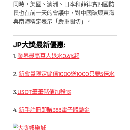
同時，美國、澳洲、日本和菲律賓四國防
長也在前一天的會議中，對中國破壞東海
與南海穩定表示「嚴重關切」。
JP大獎最新優惠:
1.
業界最高真人退水0.6%起
2.
新會員限定儲值1000送1000只要5倍水
3.
USDT筆筆儲值加贈1%
4.
新手註冊即贈388電子體驗金