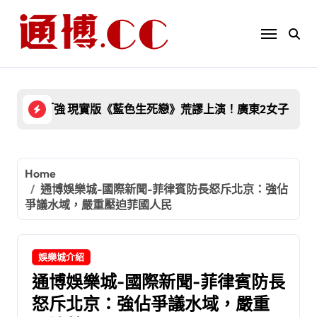
Skip
to
content
嗆：官府檢查隨便弄弄就好！
廣東2女子「抱錯人生悲慘37年」 一驗 DNA 全網看傻！
當自家廚房在玩？瑞幸咖啡女店員「拿奶油槍直
強
Home
通博娛樂城-國際新聞-菲律賓防長怒斥北京：強佔
爭議水域，嚴重壓迫菲國人民
娛樂城介紹
通博娛樂城-國際新聞-菲律賓防長
怒斥北京：強佔爭議水域，嚴重