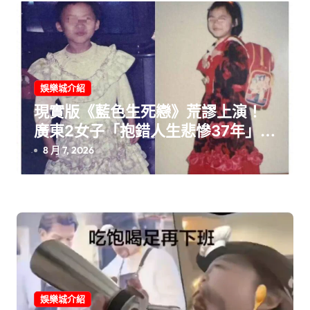
娛樂城介紹
現實版《藍色生死戀》荒謬上演！
廣東2女子「抱錯人生悲慘37年」
一驗 DNA 全網看傻！
8 月 7, 2026
娛樂城介紹