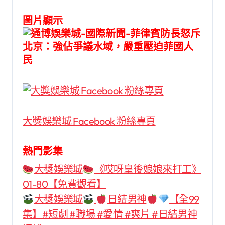
圖片顯示
大獎娛樂城 Facebook 粉絲專頁
熱門影集
大獎娛樂城
《哎呀皇後娘娘來打工》
01-80【免費觀看】
大獎娛樂城
日結男神
【全99
集】#短劇 #職場 #愛情 #爽片 #日結男神