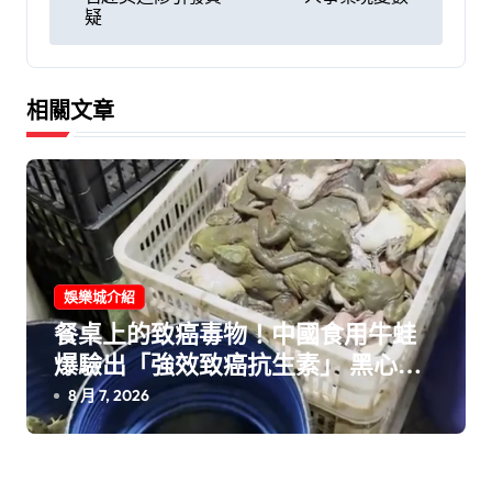
疑
覽
相關文章
娛樂城介紹
餐桌上的致癌毒物！中國食用牛蛙
爆驗出「強效致癌抗生素」 黑心業
者囂張嗆：官府檢查隨便弄弄就
8 月 7, 2026
好！