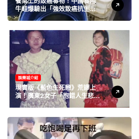
餐桌上的致癌毒物！中國食用
牛蛙爆驗出「強效致癌抗生
素」 黑心業者囂張嗆：官府檢
查隨便弄弄就好！
娛樂城介紹
現實版《藍色生死戀》荒謬上
演！廣東2女子「抱錯人生悲慘
37年」 一驗 DNA 全網看傻！