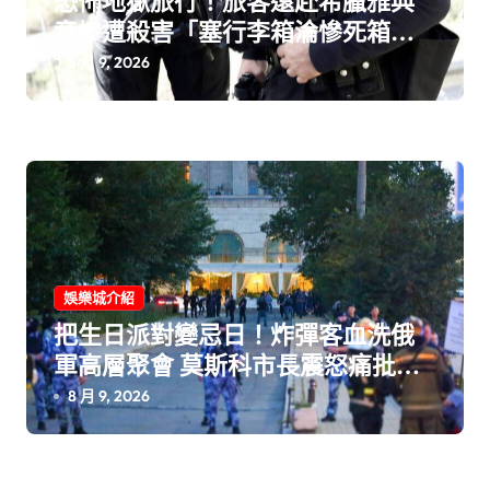
恐怖地獄旅行！旅客遠赴希臘雅典
竟慘遭殺害「塞行李箱淪慘死箱
屍」 嫌犯阿富汗男落網！
8 月 9, 2026
娛樂城介紹
把生日派對變忌日！炸彈客血洗俄
軍高層聚會 莫斯科市長震怒痛批：
極度殘忍恐攻！
8 月 9, 2026