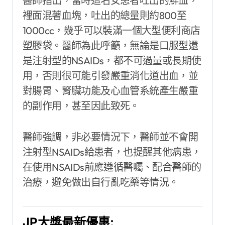
醫師指出，當時這名女患者吐出的鮮血，
裡面混著血塊，吐出的總量則約800至
1000cc，幾乎可以裝滿一個大型便利商店
塑膠袋。醫師為此呼籲，無論是口服型還
是注射型的NSAIDs，都不可過量或長期使
用，否則很可能引發嚴重消化道出血，並
對腸胃、腎臟功能及心血管系統產生嚴重
的副作用，甚至因此致死。
醫師強調，非必要情況下，醫師並不會開
注射型NSAIDs給患者，也提醒其他病患，
在使用NSAIDs前應遵循醫囑、配合醫師的
治療，避免做出自行亂吃藥等情況。
JP大獎最新優惠: