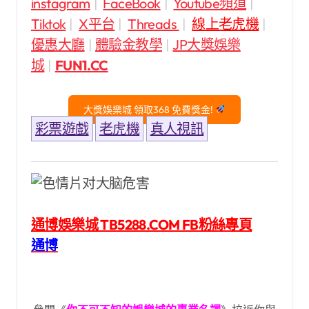
instagram
|
FaceBook
|
Youtube頻道
|
Tiktok
|
X平台
|
Threads
|
線上老虎機
|
優惠大廳
|
體驗金教學
|
JP大獎娛樂
城
|
FUN1.CC
大獎娛樂城 領取368 免費獎金!
彩票遊戲
老虎機
真人視訊
通博娛樂城 TB5288.COM FB粉絲專頁
通博