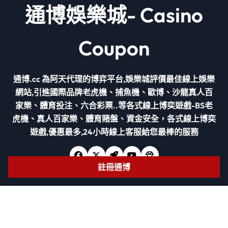
通博娛樂城- Casino
Coupon
通博.cc 為阿天代理的博弈平台,娛樂城評價最佳線上娛樂
網站,引進國際品牌老虎機、捕魚機、歐博、沙龍真人百
家樂、體育投注、六合彩票..等各式線上博奕遊戲-BS老
虎機、真人百家樂、體育賭盤、資金安全，各式線上博奕
遊戲,優惠最多,24小時線上客服給您最棒的服務
註冊通博
Copyright © All rights reserved |
通博.CC
,
賭場明哥
|
關
於站長