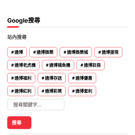
Google搜尋
站內搜尋
通博
通博娛樂
通博娛樂城
通博提現
通博老虎機
通博捕魚機
通博註冊
通博福利
通博存送
通博優惠
通博紅利
通博彩票
通博套利