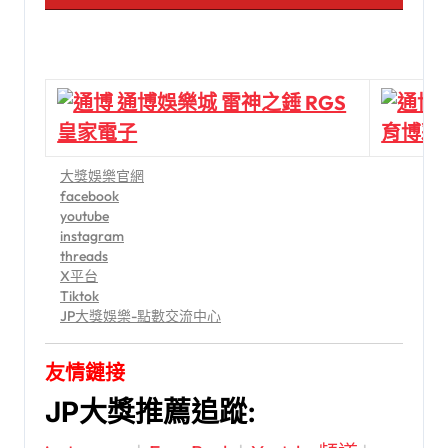
大獎娛樂官網
facebook
youtube
instagram
threads
X平台
Tiktok
JP大獎娛樂-點數交流中心
友情鏈接
JP大獎推薦追蹤: