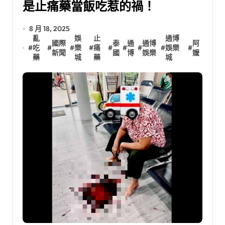
是止痛藥當飯吃惹的禍！
8 月 18, 2025
亂
娛
止
通博
國際
泰
通
通博
阿
#
吃
#
#
樂
#
痛
#
#
#
#
娛樂
#
新聞
國
博
娛樂
嬤
藥
城
藥
城