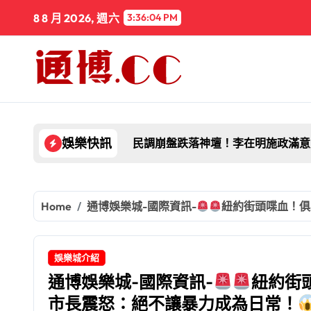
Skip
8 8 月 2026, 週六
3:36:05 PM
to
content
民調崩盤跌落神壇！李在明施政滿意
娛樂快訊
Home
通博娛樂城-國際資訊-
紐約街頭喋血！俱
娛樂城介紹
通博娛樂城-國際資訊-
紐約街
市長震怒：絕不讓暴力成為日常！