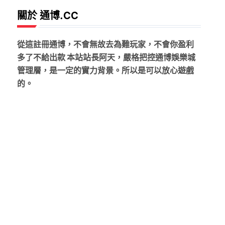
關於 通博.CC
從這註冊通博，不會無故去為難玩家，不會你盈利
多了不給出款 本站站長阿天，嚴格把控通博娛樂城
管理層，是一定的實力背景。所以是可以放心遊戲
的。