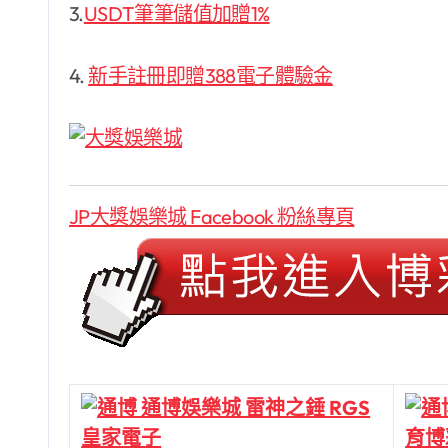
3.
USDT筆筆儲值加贈1%
4.
新手註冊即贈388電子體驗金
JP大獎娛樂城 Facebook 粉絲專頁