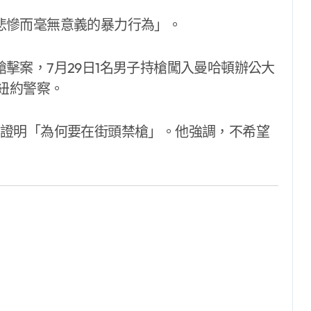
悲慘而毫無意義的暴力行為」。
擊案，7月29日1名男子持槍闖入曼哈頓辦公大
名紐約警察。
步證明「為何要在街頭禁槍」。他強調，不希望