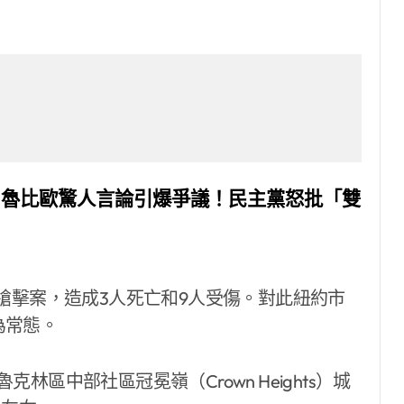
？魯比歐驚人言論引爆爭議！民主黨怒批「雙
生槍擊案，造成3人死亡和9人受傷。對此紐約市
成為常態。
區中部社區冠冕嶺（Crown Heights）城