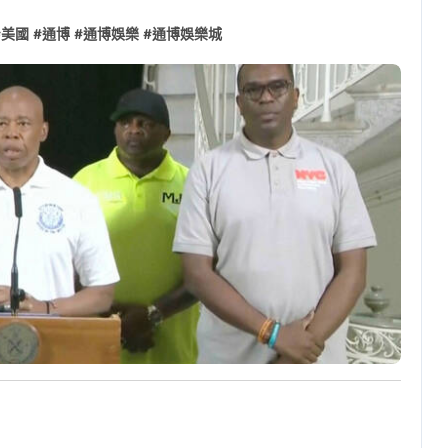
#
美國
#
通博
#
通博娛樂
#
通博娛樂城