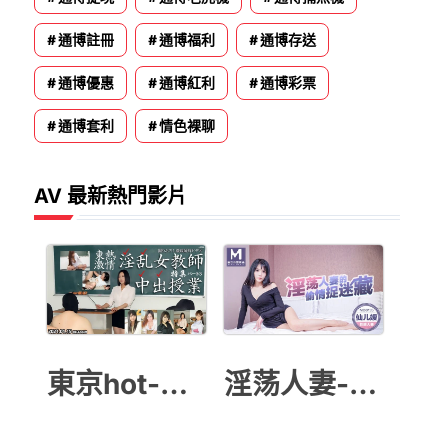
通博註冊
通博福利
通博存送
通博優惠
通博紅利
通博彩票
通博套利
情色裸聊
AV 最新熱門影片
東京hot-教師授業
淫荡人妻-仙儿媛