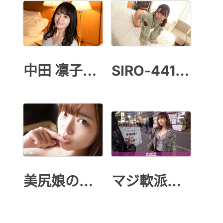
中田 凛子蒼い再会
SIRO-4413 初撮り
美尻娘の華奢
マジ軟派、初撮