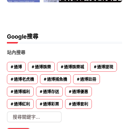
Google搜尋
站內搜尋
通博
通博娛樂
通博娛樂城
通博提現
通博老虎機
通博捕魚機
通博註冊
通博福利
通博存送
通博優惠
通博紅利
通博彩票
通博套利