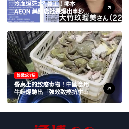
冷血逼死2名員工！熊本
AEON 藥妝店社長爆出事秒神
隱 母公司「光速切割」引爆全
日圍剿炎上！
娛樂城介紹
餐桌上的致癌毒物！中國食用
牛蛙爆驗出「強效致癌抗生
素」 黑心業者囂張嗆：官府檢
查隨便弄弄就好！