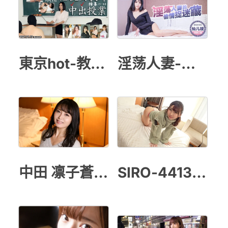
東京hot-教師授業
淫荡人妻-仙儿媛
中田 凛子蒼い再会
SIRO-4413 初撮り