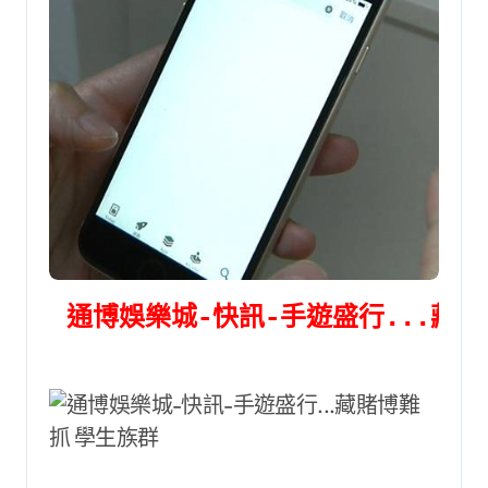
通博娛樂城-快訊-手遊盛行...藏賭