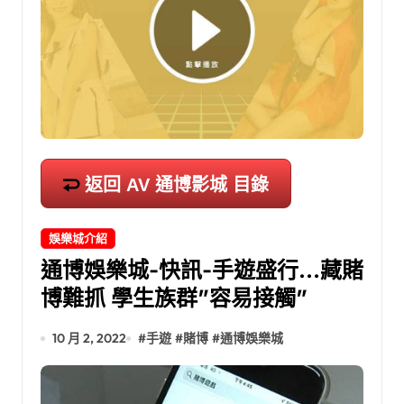
返回 AV 通博影城 目錄
娛樂城介紹
通博娛樂城-快訊-手遊盛行…藏賭
博難抓 學生族群”容易接觸”
10 月 2, 2022
#
手遊
#
賭博
#
通博娛樂城