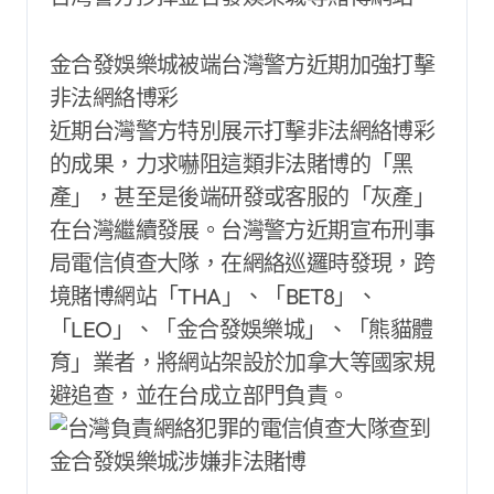
金合發娛樂城被端台灣警方近期加強打擊
非法網絡博彩
近期台灣警方特別展示打擊非法網絡博彩
的成果，力求嚇阻這類非法賭博的「黑
產」，甚至是後端研發或客服的「灰產」
在台灣繼續發展。台灣警方近期宣布刑事
局電信偵查大隊，在網絡巡邏時發現，跨
境賭博網站「THA」、「BET8」、
「LEO」、「金合發娛樂城」、「熊貓體
育」業者，將網站架設於加拿大等國家規
避追查，並在台成立部門負責。