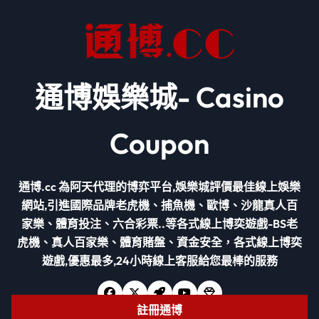
通博娛樂城- Casino
Coupon
通博.cc 為阿天代理的博弈平台,娛樂城評價最佳線上娛樂
網站,引進國際品牌老虎機、捕魚機、歐博、沙龍真人百
家樂、體育投注、六合彩票..等各式線上博奕遊戲-BS老
虎機、真人百家樂、體育賭盤、資金安全，各式線上博奕
遊戲,優惠最多,24小時線上客服給您最棒的服務
註冊通博