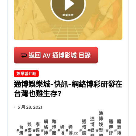
返回 AV 通博影城 目錄
娛樂城介紹
通博娛樂城-快訊-網絡博彩研發在
台灣也難生存?
5 月 28, 2021
通
通
博
網
跨
通
通
體
娛
泰
博
娛
台
絡
境
通
通
博
博
育
#
#
樂
#
達
#
#
#
#
#
#
娛
#
樂
#
#
灣
博
賭
博
博.cc
娛
評
博
城
幣
樂
城