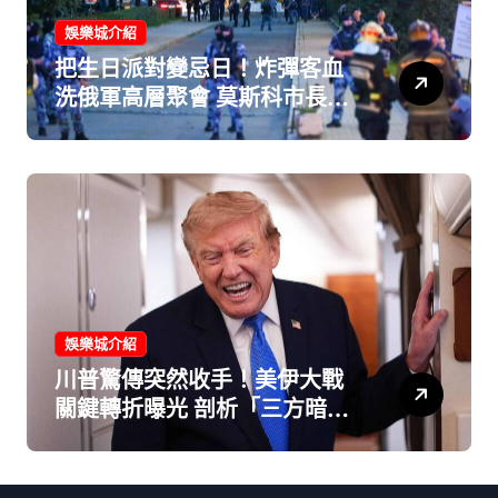
娛樂城介紹
把生日派對變忌日！炸彈客血
洗俄軍高層聚會 莫斯科市長震
怒痛批：極度殘忍恐攻！
娛樂城介紹
川普驚傳突然收手！美伊大戰
關鍵轉折曝光 剖析「三方暗黑
角力」背後真相！