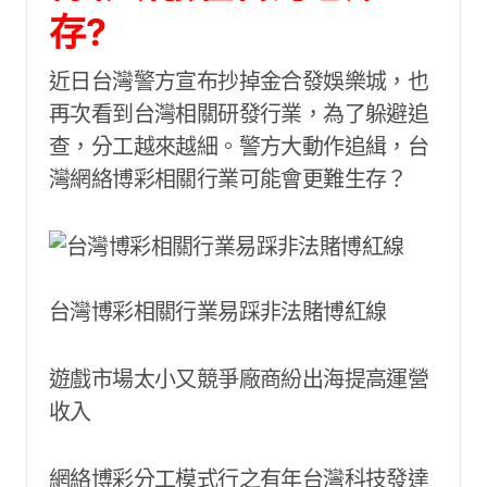
存?
近日台灣警方宣布抄掉金合發娛樂城，也
再次看到台灣相關研發行業，為了躲避追
查，分工越來越細。警方大動作追緝，台
灣網絡博彩相關行業可能會更難生存？
台灣博彩相關行業易踩非法賭博紅線
遊戲市場太小又競爭廠商紛出海提高運營
收入
網絡博彩分工模式行之有年台灣科技發達