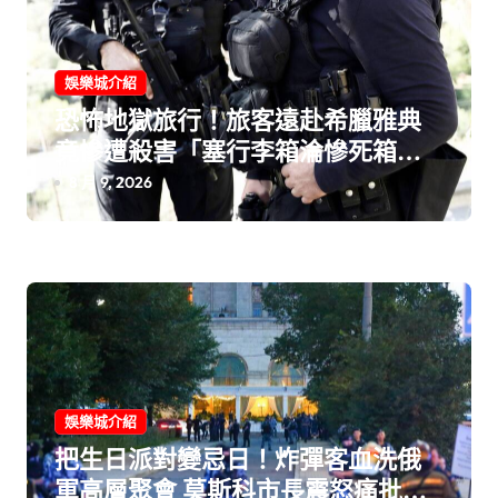
娛樂城介紹
恐怖地獄旅行！旅客遠赴希臘雅典
竟慘遭殺害「塞行李箱淪慘死箱
屍」 嫌犯阿富汗男落網！
8 月 9, 2026
娛樂城介紹
把生日派對變忌日！炸彈客血洗俄
軍高層聚會 莫斯科市長震怒痛批：