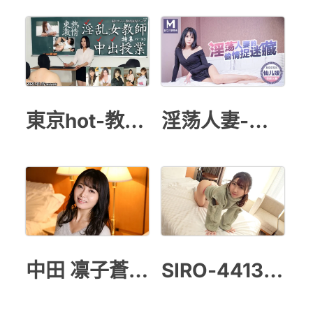
東京hot-教師授業
淫荡人妻-仙儿媛
中田 凛子蒼い再会
SIRO-4413 初撮り