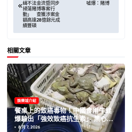
緝不法金流暨同步
噓爆：賭博
導
掃蕩賭博專案行
動」 查獲涉案金
覽
額高達28億餘元成
績豐碩
相關文章
娛樂城介紹
餐桌上的致癌毒物！中國食用牛蛙
爆驗出「強效致癌抗生素」 黑心業
者囂張嗆：官府檢查隨便弄弄就
8 月 7, 2026