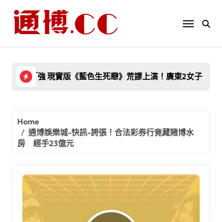
Skip
to
content
蛙爆驗出「強效致癌抗生素」 黑心業者囂張嗆：官府檢查隨便
現實版《藍色生死戀》荒謬上演！廣東2女子「抱錯人
當
Home
通博娛樂城-快訊-誇張！合法彩券行竟藏賭博水
房 經手23億元