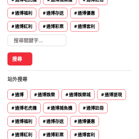
通博福利
通博存送
通博優惠
通博紅利
通博彩票
通博套利
站外搜尋
通博
通博娛樂
通博娛樂城
通博提現
通博老虎機
通博捕魚機
通博註冊
通博福利
通博存送
通博優惠
通博紅利
通博彩票
通博套利