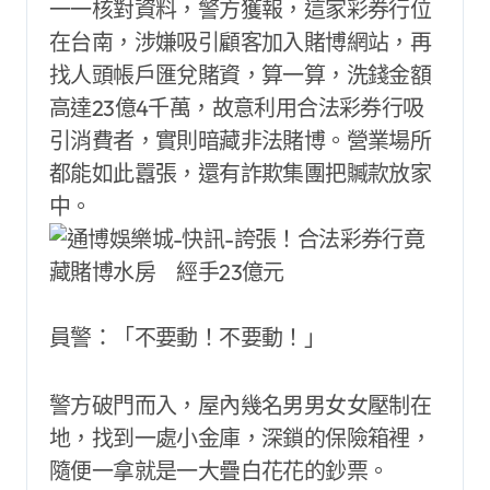
一一核對資料，警方獲報，這家彩券行位
在台南，涉嫌吸引顧客加入賭博網站，再
找人頭帳戶匯兌賭資，算一算，洗錢金額
高達23億4千萬，故意利用合法彩券行吸
引消費者，實則暗藏非法賭博。營業場所
都能如此囂張，還有詐欺集團把贓款放家
中。
員警：「不要動！不要動！」
警方破門而入，屋內幾名男男女女壓制在
地，找到一處小金庫，深鎖的保險箱裡，
隨便一拿就是一大疊白花花的鈔票。