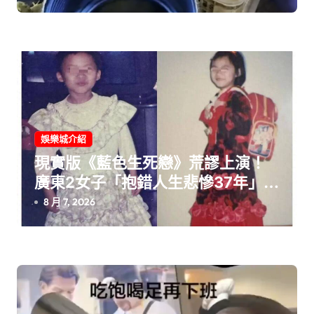
好！
娛樂城介紹
現實版《藍色生死戀》荒謬上演！
廣東2女子「抱錯人生悲慘37年」
一驗 DNA 全網看傻！
8 月 7, 2026