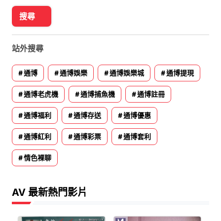
站外搜尋
通博
通博娛樂
通博娛樂城
通博提現
通博老虎機
通博捕魚機
通博註冊
通博福利
通博存送
通博優惠
通博紅利
通博彩票
通博套利
情色裸聊
AV 最新熱門影片