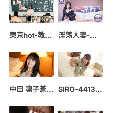
東京hot-教師授業
淫荡人妻-仙儿媛
中田 凛子蒼い再会
SIRO-4413 初撮り