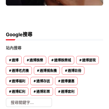
Google搜尋
站內搜尋
通博
通博娛樂
通博娛樂城
通博提現
通博老虎機
通博捕魚機
通博註冊
通博福利
通博存送
通博優惠
通博紅利
通博彩票
通博套利