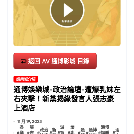
返回 AV 通博影城 目錄
娛樂城介紹
通博娛樂城-政治論壇-遭爆乳妹左
右夾擊！新黨揭綠發言人張志豪
上酒店
11 月 19, 2023
娛
張
游
爆
通博
政治
新
通
通博
酒
#
樂
#
志
#
#
#
智
#
乳
#
#
#
娛樂
#