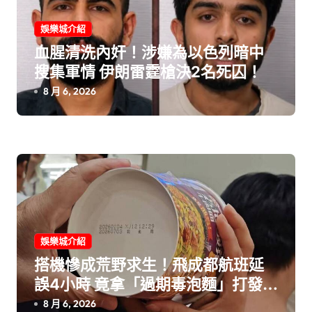
娛樂城介紹
血腥清洗內奸！涉嫌為以色列暗中
搜集軍情 伊朗雷霆槍決2名死囚！
8 月 6, 2026
娛樂城介紹
搭機慘成荒野求生！飛成都航班延
誤4小時 竟拿「過期毒泡麵」打發乘
客爆火大開轟！
8 月 6, 2026