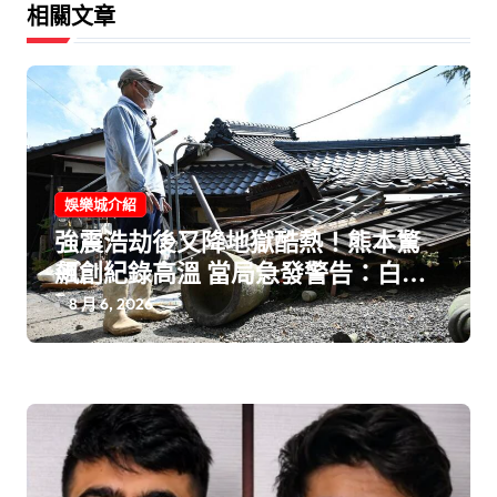
相關文章
娛樂城介紹
強震浩劫後又降地獄酷熱！熊本驚
飆創紀錄高溫 當局急發警告：白天
外出作業恐送命！
8 月 6, 2026