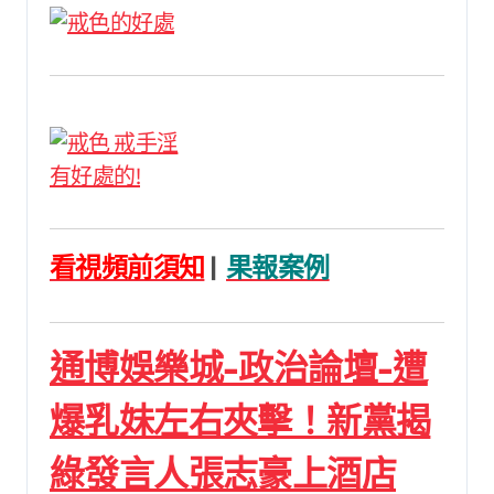
看視頻前須知
|
果報案例
通博娛樂城-政治論壇-遭
爆乳妹左右夾擊！新黨揭
綠發言人張志豪上酒店