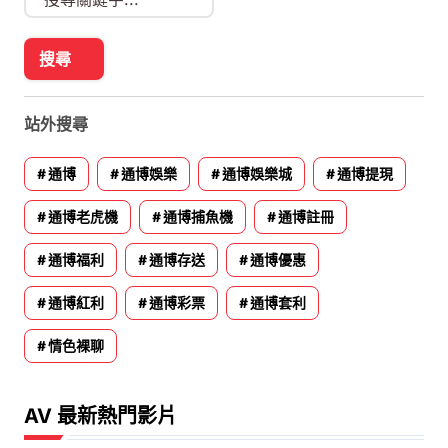
站外搜尋
通博
通博娛樂
通博娛樂城
通博提現
通博老虎機
通博捕魚機
通博註冊
通博福利
通博存送
通博優惠
通博紅利
通博彩票
通博套利
情色裸聊
AV 最新熱門影片