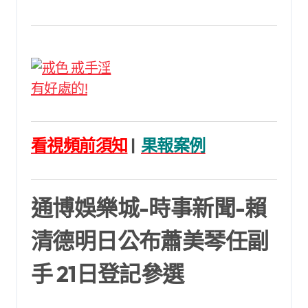
看視頻前須知
|
果報案例
通博娛樂城-時事新聞-賴
清德明日公布蕭美琴任副
手 21日登記參選