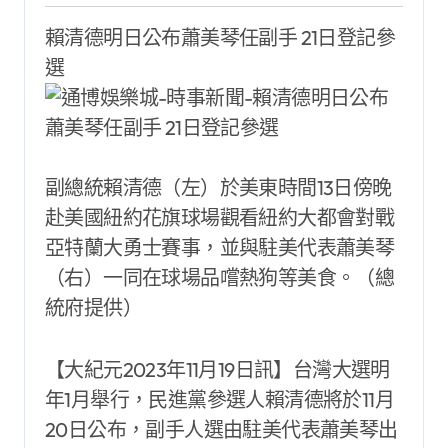
賴清德明日公布蕭美琴任副手 21日登記參
選
副總統賴清德（左）於美東時間13日傍晚
赴美國紐約花旗球場觀看紐約大都會對戰
亞特蘭大勇士賽事，並與駐美代表蕭美琴
（右）一同在球場品嚐熱狗等美食。（總
統府提供）
【大紀元2023年11月19日訊】台灣大選明
年1月舉行，民進黨參選人賴清德將於11月
20日公布，副手人選由駐美代表蕭美琴出