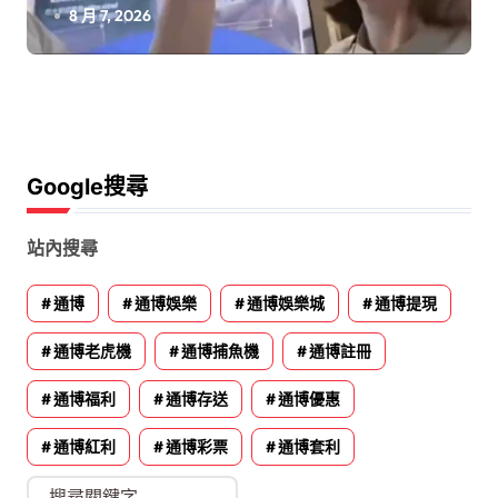
面曝光慘遭光速開除！
8 月 7, 2026
Google搜尋
站內搜尋
通博
通博娛樂
通博娛樂城
通博提現
通博老虎機
通博捕魚機
通博註冊
通博福利
通博存送
通博優惠
通博紅利
通博彩票
通博套利