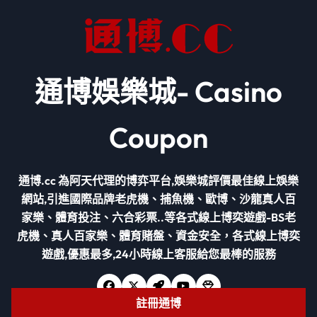
通博娛樂城- Casino
Coupon
通博.cc 為阿天代理的博弈平台,娛樂城評價最佳線上娛樂
網站,引進國際品牌老虎機、捕魚機、歐博、沙龍真人百
家樂、體育投注、六合彩票..等各式線上博奕遊戲-BS老
虎機、真人百家樂、體育賭盤、資金安全，各式線上博奕
遊戲,優惠最多,24小時線上客服給您最棒的服務
註冊通博