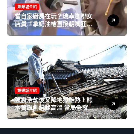
娛樂城介紹
當自家廚房在玩？瑞幸咖啡女
店員「拿奶油槍直接朝嘴狂
噴」 離譜畫面曝光慘遭光速開
除！
娛樂城介紹
強震浩劫後又降地獄酷熱！熊
本驚飆創紀錄高溫 當局急發警
告：白天外出作業恐送命！