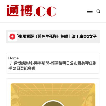
Skip
to
content
蛙爆驗出「強效致癌抗生素」 黑心業者囂張嗆：官府檢查隨便
現實版《藍色生死戀》荒謬上演！廣東2女子「抱錯人
當
Home
通博娛樂城-時事新聞-賴清德明日公布蕭美琴任副
手 21日登記參選