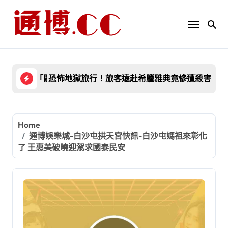
Skip
to
content
議題」全面炸裂！
大航空宣布「關櫃時間提早」 遲到直接流落街頭！
恐怖地獄旅行！旅客遠赴希臘雅典竟慘遭殺害「塞
把
Home
通博娛樂城-白沙屯拱天宮快訊-白沙屯媽祖來彰化
了 王惠美破曉迎駕求國泰民安