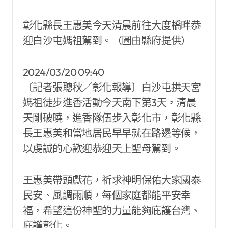
彰化縣長王惠美今天清晨前往大度橋畔恭
迎白沙屯媽祖駕到。（圖由縣府提供）
2024/03/20 09:40
〔記者張聰秋／彰化報導〕白沙屯拱天宮
媽祖徒步進香活動今天南下第3天，清晨
天剛破曉，進香隊伍步入彰化市，彰化縣
長王惠美和當地居民早早就在路邊等候，
以虔誠的心歡迎恭迎天上聖母駕到。
王惠美帶頭獻花，祈求神明保佑大家國泰
民安、風調雨順，每個家庭都能平安幸
福，希望這份神聖的力量能夠庇護台灣、
庇護彰化。