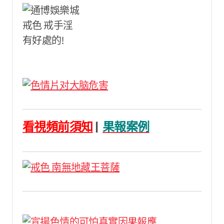
看視頻前須知
|
果報案例