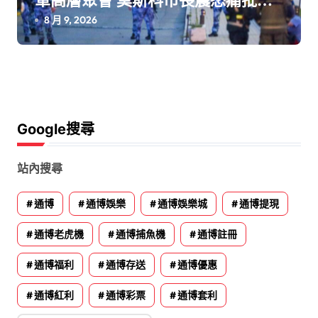
極度殘忍恐攻！
8 月 9, 2026
Google搜尋
站內搜尋
通博
通博娛樂
通博娛樂城
通博提現
通博老虎機
通博捕魚機
通博註冊
通博福利
通博存送
通博優惠
通博紅利
通博彩票
通博套利