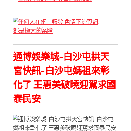
通博娛樂城-白沙屯拱天
宮快訊-白沙屯媽祖來彰
化了 王惠美破曉迎駕求國
泰民安