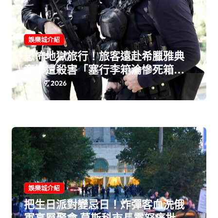
娛樂城介紹
恐怖地獄旅行！旅客遠赴希臘雅典
竟慘遭殺害「塞行李箱淪慘死箱
屍」 嫌犯阿富汗男落網！
8 月 9, 2026
娛樂城介紹
把生日派對變忌日！炸彈客血洗俄
軍高層聚會 莫斯科市長震怒痛批：