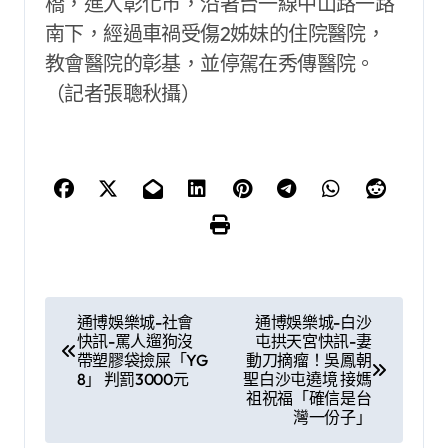
橋，進入彰化市，沿著台一線中山路一路
南下，經過車禍受傷2姊妹的住院醫院，
教會醫院的彰基，並停駕在秀傳醫院。
（記者張聰秋攝）
文
通博娛樂城-社會
通博娛樂城-白沙
快訊-罵人遛狗沒
屯拱天宮快訊-妻
章
帶塑膠袋撿屎「YG
動刀摘瘤！吳鳳朝
8」 判罰3000元
聖白沙屯遶境 接媽
導
祖祝福「確信是台
灣一份子」
覽