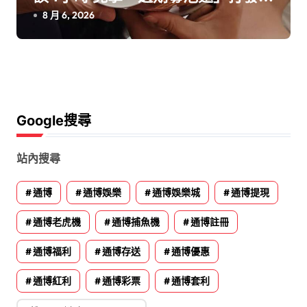
客爆火大開轟！
8 月 6, 2026
Google搜尋
站內搜尋
通博
通博娛樂
通博娛樂城
通博提現
通博老虎機
通博捕魚機
通博註冊
通博福利
通博存送
通博優惠
通博紅利
通博彩票
通博套利