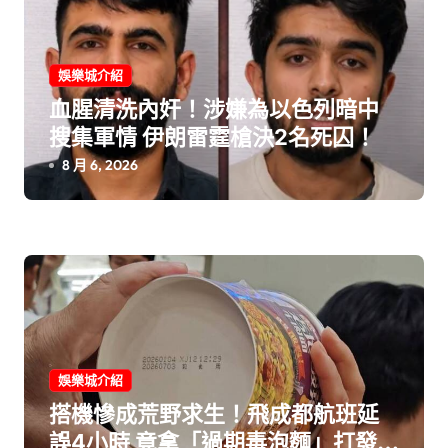
娛樂城介紹
血腥清洗內奸！涉嫌為以色列暗中
搜集軍情 伊朗雷霆槍決2名死囚！
8 月 6, 2026
娛樂城介紹
搭機慘成荒野求生！飛成都航班延
誤4小時 竟拿「過期毒泡麵」打發乘