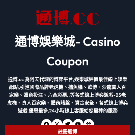
通博娛樂城- Casino
Coupon
通博.cc 為阿天代理的博弈平台,娛樂城評價最佳線上娛樂
網站,引進國際品牌老虎機、捕魚機、歐博、沙龍真人百
家樂、體育投注、六合彩票..等各式線上博奕遊戲-BS老
虎機、真人百家樂、體育賭盤、資金安全，各式線上博奕
遊戲,優惠最多,24小時線上客服給您最棒的服務
註冊通博