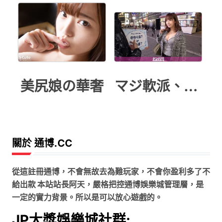
美尻娘の華奢
マジ軟派、初撮
關於 通博.CC
從這註冊通博，不會無故去為難玩家，不會你盈利多了不
給出款 本站站長阿天，嚴格把控通博娛樂城管理層，是
一定的實力背景。所以是可以放心遊戲的。
JP大獎娛樂城社群: