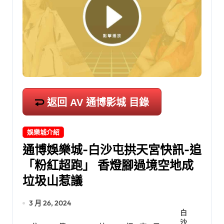
返回 AV 通博影城 目錄
娛樂城介紹
通博娛樂城-白沙屯拱天宮快訊-追
「粉紅超跑」 香燈腳過境空地成
垃圾山惹議
3 月 26, 2024
白
沙