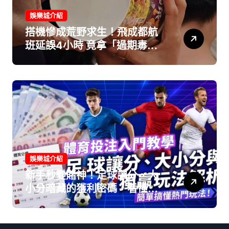
娛樂城介紹
搭機慘成荒野求生！飛成都航
班延誤4小時 竟拿「過期毒泡
麵」打發乘客爆火大開轟！
娛樂城介紹
新手秒變賭神！足球讓分、大
小分暗藏的獲利密碼，看懂這
篇直接贏在起跑線！