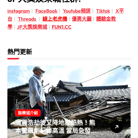
instagram
|
FaceBook
|
Youtube頻道
|
Tiktok
|
X平
台
|
Threads
|
線上老虎機
|
優惠大廳
|
體驗金教
學
|
JP大獎娛樂城
|
FUN1.CC
熱門更新
娛樂城介紹
強震浩劫後又降地獄酷熱！熊
本驚飆創紀錄高溫 當局急發警