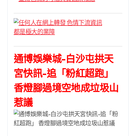
通博娛樂城-白沙屯拱天
宮快訊-追「粉紅超跑」
香燈腳過境空地成垃圾山
惹議