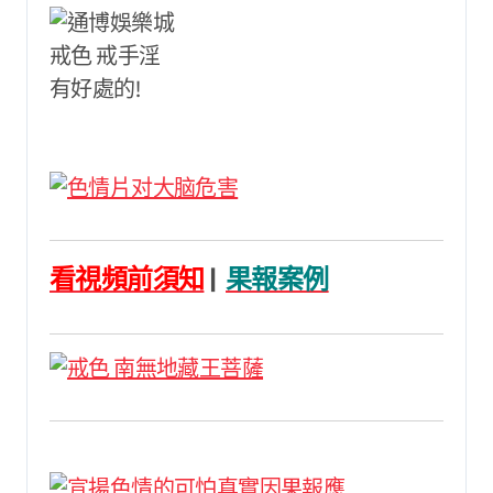
看視頻前須知
|
果報案例