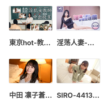
東京hot-教師授業
淫荡人妻-仙儿媛
中田 凛子蒼い再会
SIRO-4413 初撮り