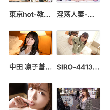
東京hot-教師授業
淫荡人妻-仙儿媛
中田 凛子蒼い再会
SIRO-4413 初撮り