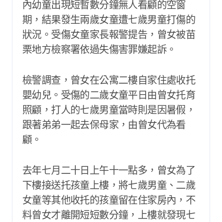
內幼童出現短暫數分鐘無人看顧的空窗
期，結果發生兩歲女童遭七歲男童打傷的
狀況。受傷女童家長報警提告，曾女被苗
栗地方檢察署依過失傷害罪嫌起訴。
檢警調查，曾女在公寓二樓自家住處收托
嬰幼兒。受傷的二歲女童平日由曾女托育
照顧，打人的七歲男童當時則是因暑假，
跟著弟弟一起去保母家，由曾女代為看
顧。
去年七月二十日上午十一點多，曾女為了
下樓接送托孩童上樓，將七歲男童、二歲
女童等其他收托的孩童留在住家房內，不
料曾女才離開短短數分鐘，上樓就發現七