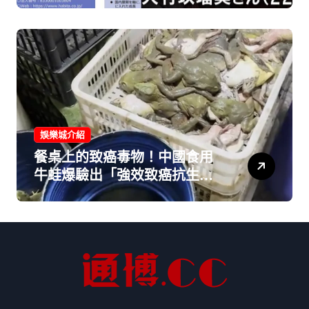
日圍剿炎上！
娛樂城介紹
餐桌上的致癌毒物！中國食用
牛蛙爆驗出「強效致癌抗生
素」 黑心業者囂張嗆：官府檢
查隨便弄弄就好！