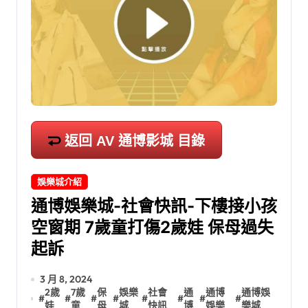
返回 AV 通博影城 目錄
娛樂城介紹
通博娛樂城-社會快訊-下樓接小孩
空窗期 7歲童打傷2歲娃 保母過失
起訴
3 月 8, 2024
2歲
7歲
保
娛樂
社會
通
通博
通博娛
#
#
#
#
#
#
#
#
娃
童
母
城
快訊
博
娛樂
樂城