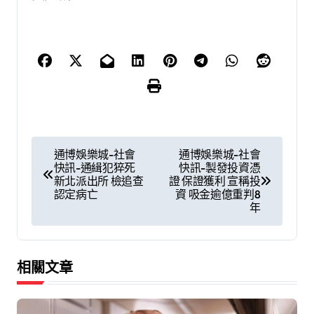
文
通博娛樂城-社會
通博娛樂城-社會
快訊-通緝犯猝死
快訊-製發投資憑
章
新北派出所 檢追查
證 保證獲利 宣稱投
認定病亡
資 吸金逾億重判8
導
年
覽
相關文章