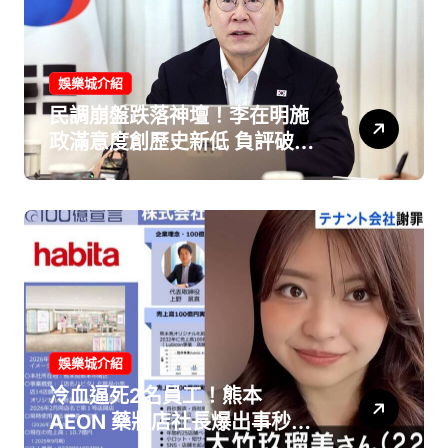
娛樂城介紹
民調崩盤跌落神壇！李在明施
政滿意度創歷史新低 負評破
50%驚爆「4大致命議題」全
面炸裂！
娛樂城介紹
冷血逼死2名員工！熊本
AEON 藥妝店社長爆出事秒神
隱 母公司「光速切割」引爆全