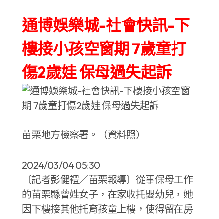
通博娛樂城-社會快訊-下
樓接小孩空窗期 7歲童打
傷2歲娃 保母過失起訴
苗栗地方檢察署。（資料照）
2024/03/04 05:30
〔記者彭健禮／苗栗報導〕從事保母工作
的苗栗縣曾姓女子，在家收托嬰幼兒，她
因下樓接其他托育孩童上樓，使得留在房