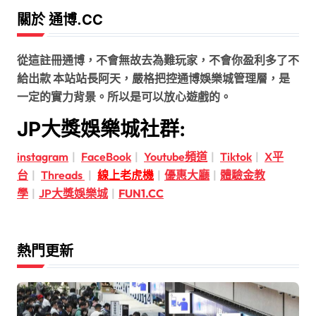
關於 通博.CC
從這註冊通博，不會無故去為難玩家，不會你盈利多了不
給出款 本站站長阿天，嚴格把控通博娛樂城管理層，是
一定的實力背景。所以是可以放心遊戲的。
JP大獎娛樂城社群:
instagram
|
FaceBook
|
Youtube頻道
|
Tiktok
|
X平
台
|
Threads
|
線上老虎機
|
優惠大廳
|
體驗金教
學
|
JP大獎娛樂城
|
FUN1.CC
熱門更新