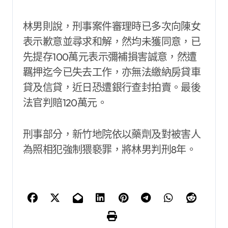
林男則說，刑事案件審理時已多次向陳女
表示歉意並尋求和解，然均未獲同意，已
先提存100萬元表示彌補損害誠意，然遭
羈押迄今已失去工作，亦無法繳納房貸車
貸及信貸，近日恐遭銀行查封拍賣。最後
法官判賠120萬元。
刑事部分，新竹地院依以藥劑及對被害人
為照相犯強制猥褻罪，將林男判刑8年。