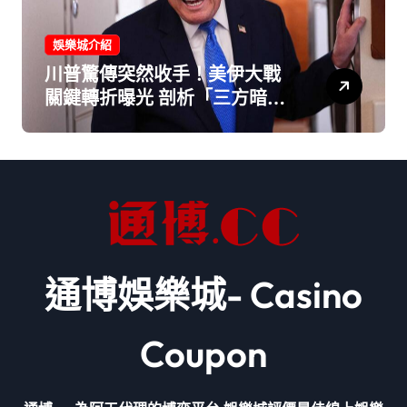
娛樂城介紹
川普驚傳突然收手！美伊大戰
關鍵轉折曝光 剖析「三方暗黑
角力」背後真相！
通博娛樂城- Casino
Coupon