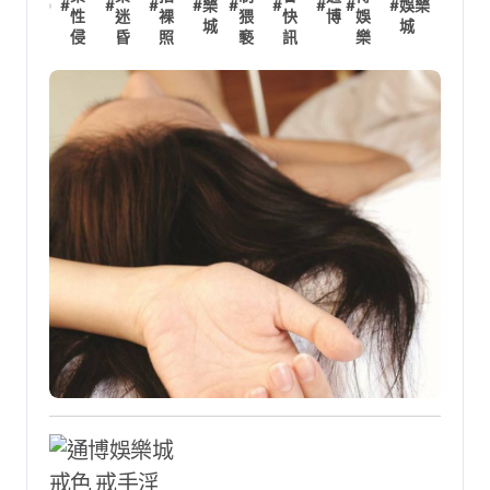
#
#
#
#
樂
#
#
#
#
#
娛樂
性
迷
裸
猥
快
博
娛
城
城
侵
昏
照
褻
訊
樂