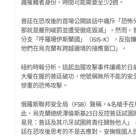
識罹難者身份，時間可能需要至少2週。
普廷在恐攻後的首場公開談話中痛斥「恐怖
那就是嚴刑峻罰並遭受徹底毀滅」。然而，普
分支「呼羅珊伊斯蘭國」（ISIS-K），反
他們在烏克蘭有跨越邊境的接應窗口」。
紐約時報分析，這起血腥攻擊事件讓甫於日
大權在握的普廷破功，他號稱無所不能的安
慘重的恐怖攻擊。
俄羅斯聯邦安全局（FSB）聲稱，4名槍手
此，烏克蘭總統澤倫斯基23日反控普廷試
易見：普廷及其爪牙試圖將責任歸咎他人」
廷在恐攻後思考的不是去應對、安撫俄國人