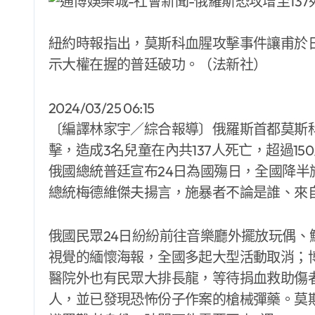
紐約時報指出，莫斯科血腥攻擊事件讓甫於
示大權在握的普廷破功。（法新社）
2024/03/25 06:15
〔編譯林家宇／綜合報導〕俄羅斯首都莫斯
擊，造成3名兒童在內共137人死亡，超過1
俄國總統普廷宣布24日為國殤日，全國降
總統梅德維傑夫揚言，施暴者不論是誰、來
俄國民眾24日紛紛前往音樂廳外擺放玩偶
視覺的緬懷海報，全國多起大型活動取消；
醫院外也有民眾大排長龍，等待捐血救助傷者
人，並已發現恐怖份子作案的槍械彈藥。莫斯