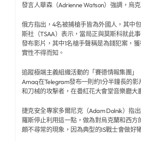
發言人華森（Adrienne Watson）強調
俄方指出，4名被捕槍手皆為外國人，其中
斯社（TSAA）表示，當局正與莫斯科就此事保
發布影片，其中1名槍手聲稱是為錢犯案，獲
實性不得而知。
追蹤極端主義組織活動的「賽德情報集團」（SITE I
Amaq在Telegram發布一則約1分半鐘
和刀械的攻擊者，在番紅花大會堂音樂廳大
捷克安全專家多爾尼克（Adam Dolnik
羅斯停止利用這一點，做為對烏克蘭和西方
頗不尋常的現象，因為典型的IS戰士會做好