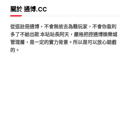
關於 通博.CC
從這註冊通博，不會無故去為難玩家，不會你盈利
多了不給出款 本站站長阿天，嚴格把控通博娛樂城
管理層，是一定的實力背景。所以是可以放心遊戲
的。