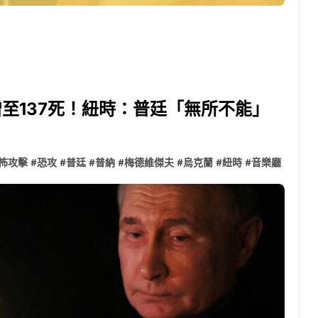
至137死！紐時：普廷「無所不能」
怖攻擊
#
恐攻
#
普廷
#
普納
#
梅德維傑夫
#
烏克蘭
#
紐時
#
音樂廳