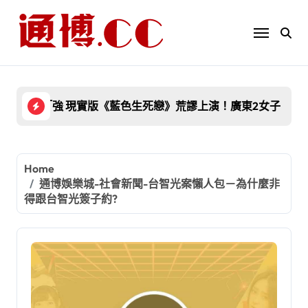
Skip
to
content
蛙爆驗出「強效致癌抗生素」 黑心業者囂張嗆：官府檢查隨便
現實版《藍色生死戀》荒謬上演！廣東2女子「抱錯人
當
Home
通博娛樂城-社會新聞-台智光案懶人包－為什麼非
得跟台智光簽子約?