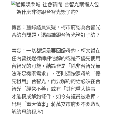
傳言：藍綠議員質疑，柯市府認為台智光
合約有問題，還繼續跟台智光簽訂子約？
事實：一切都還是要回歸母約，柯文哲在
任內曾找過律師評估解約或是不優先使用
台智光的可能，結論皆是「除非台智光無
法滿足機關需求」，否則須按照母約「優
先租用」台智光，而要解約的話必須在台
智光「經營不善」或有「其他重大情事」
才能構成解約條件，如今有議員被收押，
出現「重大情事」蔣萬安市府要不要啟動
解約母約程序?