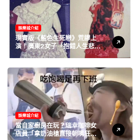
娛樂城介紹
現實版《藍色生死戀》荒謬上
演！廣東2女子「抱錯人生悲慘
37年」 一驗 DNA 全網看傻！
娛樂城介紹
當自家廚房在玩？瑞幸咖啡女
店員「拿奶油槍直接朝嘴狂