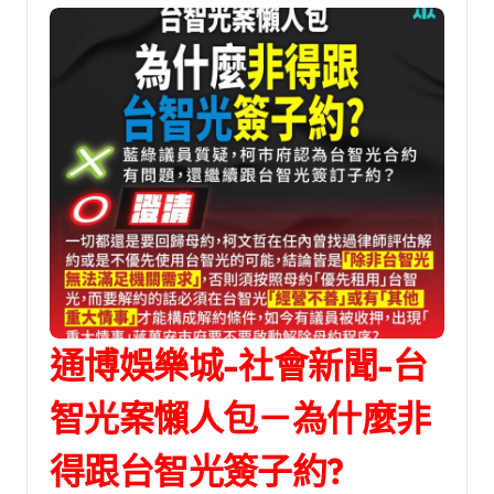
通博娛樂城-社會新聞-台
智光案懶人包－為什麼非
得跟台智光簽子約?