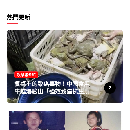
熱門更新
娛樂城介紹
餐桌上的致癌毒物！中國食用
牛蛙爆驗出「強效致癌抗生
素」 黑心業者囂張嗆：官府檢
查隨便弄弄就好！