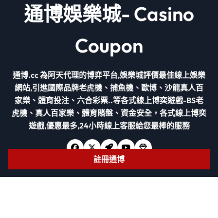
通博娛樂城- Casino
Coupon
通博.cc 為阿天代理的博弈平台,娛樂城評價最佳線上娛樂
網站,引進國際品牌老虎機、捕魚機、歐博、沙龍真人百
家樂、體育投注、六合彩票..等各式線上博奕遊戲-BS老
虎機、真人百家樂、體育賭盤、資金安全，各式線上博奕
遊戲,優惠最多,24小時線上客服給您最棒的服務
註冊通博
Copyright © All rights reserved |
通博.CC
,
賭場明哥
|
關
於站長