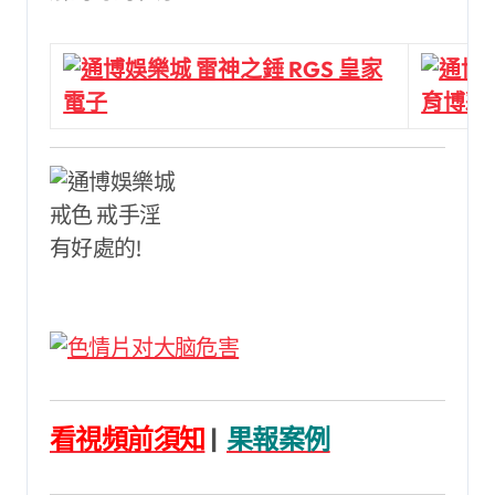
看視頻前須知
|
果報案例