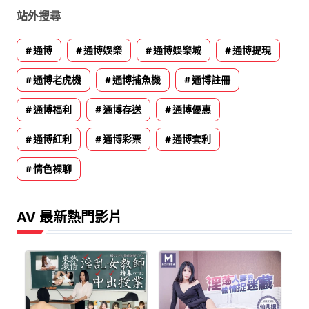
站外搜尋
通博
通博娛樂
通博娛樂城
通博提現
通博老虎機
通博捕魚機
通博註冊
通博福利
通博存送
通博優惠
通博紅利
通博彩票
通博套利
情色裸聊
AV 最新熱門影片