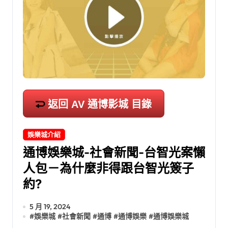
返回 AV 通博影城 目錄
娛樂城介紹
通博娛樂城-社會新聞-台智光案懶
人包－為什麼非得跟台智光簽子
約?
5 月 19, 2024
#
娛樂城
#
社會新聞
#
通博
#
通博娛樂
#
通博娛樂城