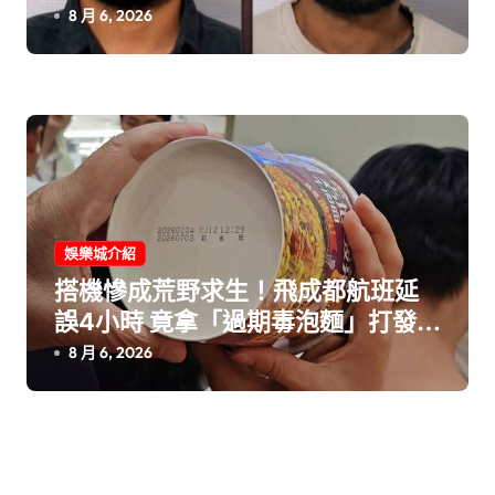
8 月 6, 2026
娛樂城介紹
搭機慘成荒野求生！飛成都航班延
誤4小時 竟拿「過期毒泡麵」打發乘
客爆火大開轟！
8 月 6, 2026