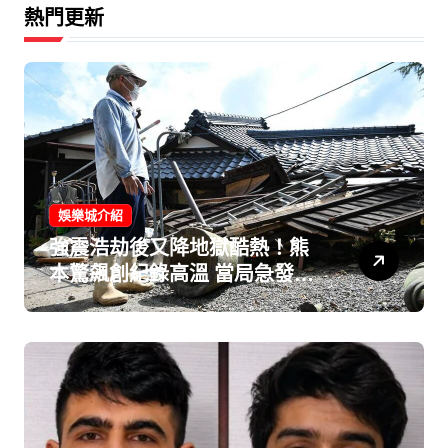
熱門更新
娛樂城介紹
強震浩劫後又降地獄酷熱！熊
本驚飆創紀錄高溫 當局急發警
告：白天外出作業恐送命！