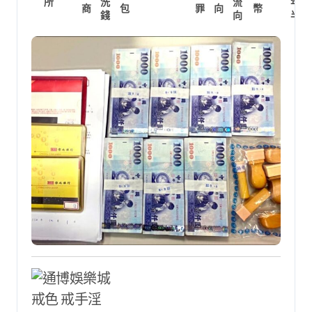
所
洗
流
年
商
包
罪
向
幣
錢
向
半