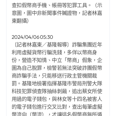
查扣假幣商手機、帳冊等犯罪工具。（示
意圖，圖中非新聞事件贓證物，記者林嘉
東翻攝）
2024/04/06 05:30
〔記者林嘉東／基隆報導〕詐騙集團近年
利用虛擬貨幣行騙洗錢，多佯以幣商身
份，營造不知情、中立「幣商」假象，企
圖為自己脫罪，檢警若無法突破詐團假幣
商詐騙手法，只能移送行政主管機關裁
罰。基隆地檢署指揮基隆市警局刑警大隊
科技犯罪偵查隊抽絲剝繭，追出蔡女所使
用過的電子錢包，與林女等十四名被害人
的電子錢包進行交叉比對，查出每筆虛擬
幣流向（幣流），才讓這名假幣商無所遁