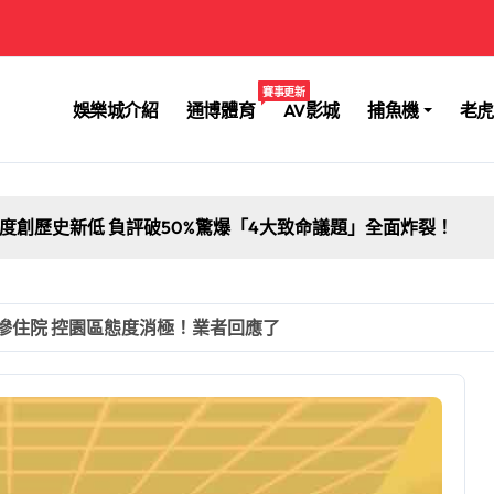
賽事更新
娛樂城介紹
通博體育
AV影城
捕魚機
老虎
度創歷史新低 負評破50%驚爆「4大致命議題」全面炸裂！
慘住院 控園區態度消極！業者回應了