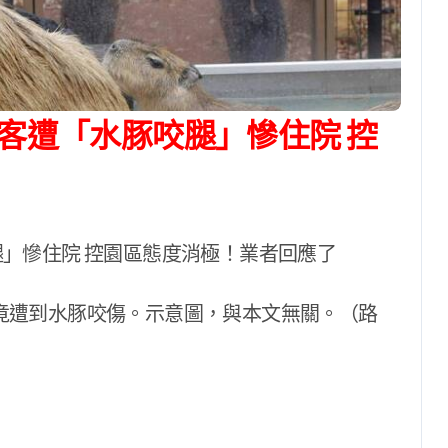
竟遭到水豚咬傷。示意圖，與本文無關。（路