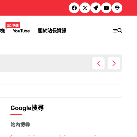
出分快速
機
YouTube
關於站長資訊
冷血逼
Google搜尋
站內搜尋