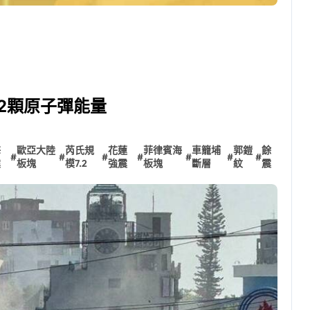
2顆原子彈能量
海
歐亞大陸
芮氏規
花蓮
菲律賓海
車籠埔
郭鎧
餘
#
#
#
#
#
#
#
震
板塊
模7.2
強震
板塊
斷層
紋
震