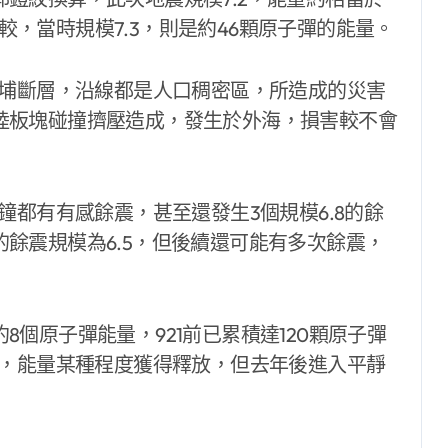
比較，當時規模7.3，則是約46顆原子彈的能量。
籠埔斷層，沿線都是人口稠密區，所造成的災害
陸板塊碰撞擠壓造成，發生於外海，損害較不會
鐘都有有感餘震，甚至還發生3個規模6.8的餘
餘震規模為6.5，但後續還可能有多次餘震，
個原子彈能量，921前已累積達120顆原子彈
起，能量某種程度獲得釋放，但去年後進入平靜