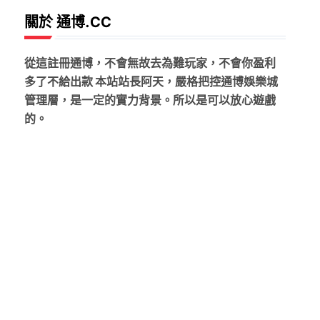
關於 通博.CC
從這註冊通博，不會無故去為難玩家，不會你盈利
多了不給出款 本站站長阿天，嚴格把控通博娛樂城
管理層，是一定的實力背景。所以是可以放心遊戲
的。