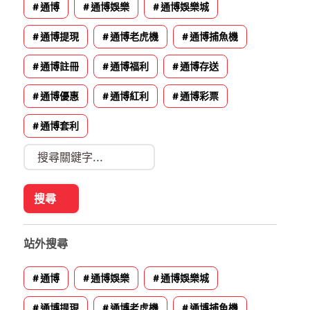
通博
通博娛樂
通博娛樂城
通博提現
通博老虎機
通博捕魚機
通博註冊
通博福利
通博存送
通博優惠
通博紅利
通博彩票
通博套利
站外搜尋
通博
通博娛樂
通博娛樂城
通博提現
通博老虎機
通博捕魚機