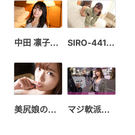
中田 凛子蒼い再会
SIRO-4413 初撮り
美尻娘の華奢
マジ軟派、初撮