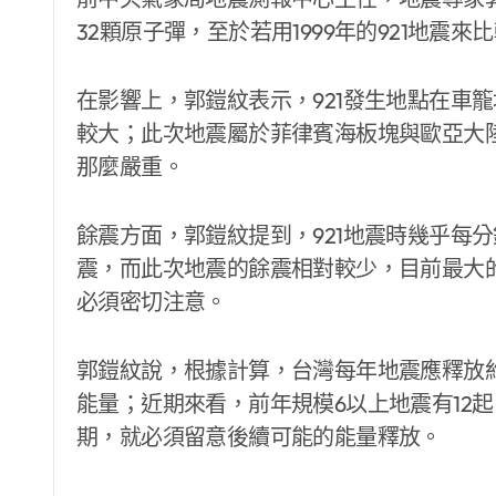
32顆原子彈，至於若用1999年的921地震來
在影響上，郭鎧紋表示，921發生地點在車
較大；此次地震屬於菲律賓海板塊與歐亞大
那麼嚴重。
餘震方面，郭鎧紋提到，921地震時幾乎每分
震，而此次地震的餘震相對較少，目前最大的
必須密切注意。
郭鎧紋說，根據計算，台灣每年地震應釋放約8
能量；近期來看，前年規模6以上地震有12
期，就必須留意後續可能的能量釋放。