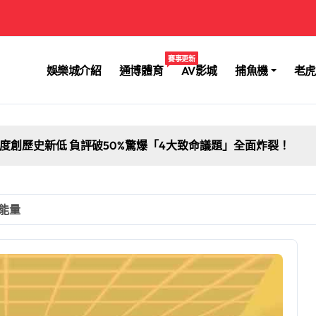
賽事更新
娛樂城介紹
通博體育
AV影城
捕魚機
老虎
度創歷史新低 負評破50%驚爆「4大致命議題」全面炸裂！
能量