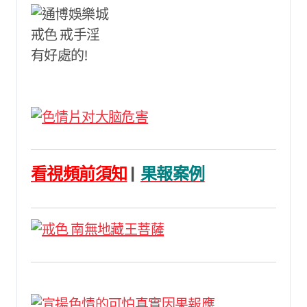
看視頻前須知
|
果報案例