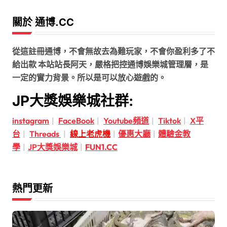
關於 通博.CC
從這註冊通博，不會無故去為難玩家，不會你盈利多了不
給出款 本站站長阿天，嚴格把控通博娛樂城管理層，是
一定的實力背景。所以是可以放心遊戲的。
JP大獎娛樂城社群:
instagram
|
FaceBook
|
Youtube頻道
|
Tiktok
|
X平
台
|
Threads
|
線上老虎機
|
優惠大廳
|
體驗金教
學
|
JP大獎娛樂城
|
FUN1.CC
熱門更新