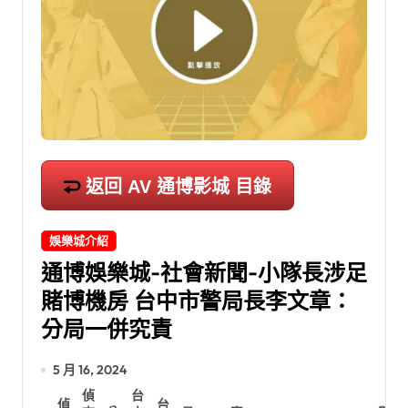
返回 AV 通博影城 目錄
娛樂城介紹
通博娛樂城-社會新聞-小隊長涉足
賭博機房 台中市警局長李文章：
分局一併究責
5 月 16, 2024
偵
台
偵
台