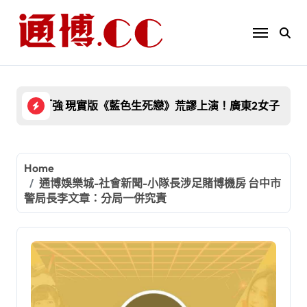
Skip
to
content
蛙爆驗出「強效致癌抗生素」 黑心業者囂張嗆：官府檢查隨便弄
現實版《藍色生死戀》荒謬上演！廣東2女子「抱錯人生
當自
Home
通博娛樂城-社會新聞-小隊長涉足賭博機房 台中市
警局長李文章：分局一併究責