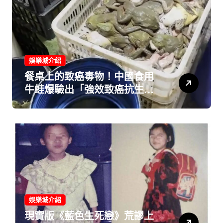
娛樂城介紹
餐桌上的致癌毒物！中國食用
牛蛙爆驗出「強效致癌抗生
素」 黑心業者囂張嗆：官府檢
查隨便弄弄就好！
娛樂城介紹
現實版《藍色生死戀》荒謬上