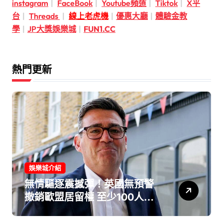
instagram
|
FaceBook
|
Youtube頻道
|
Tiktok
|
X平
台
|
Threads
|
線上老虎機
|
優惠大廳
|
體驗金教
學
|
JP大獎娛樂城
|
FUN1.CC
熱門更新
娛樂城介紹
無情驅逐震撼彈！英國無預警
撤銷歐盟居留權 至少100人即
刻面臨「強制打包出境」！