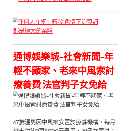
通博娛樂城-社會新聞-年
輕不顧家、老來中風索討
療養費 法官判子女免給
67歲温男因中風被安置於療養機構，每月
需支付約2萬5000元費用，向子女索討；