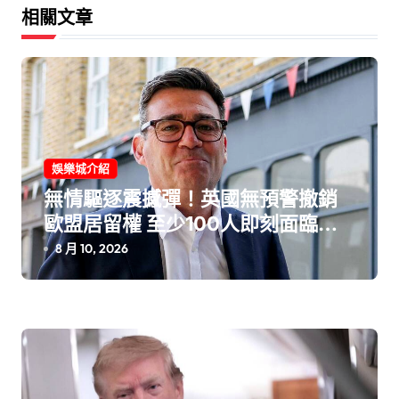
相關文章
娛樂城介紹
無情驅逐震撼彈！英國無預警撤銷
歐盟居留權 至少100人即刻面臨
「強制打包出境」！
8 月 10, 2026