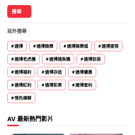
站外搜尋
通博
通博娛樂
通博娛樂城
通博提現
通博老虎機
通博捕魚機
通博註冊
通博福利
通博存送
通博優惠
通博紅利
通博彩票
通博套利
情色裸聊
AV 最新熱門影片