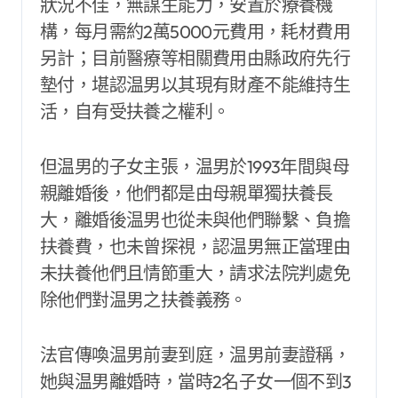
狀況不佳，無謀生能力，安置於療養機
構，每月需約2萬5000元費用，耗材費用
另計；目前醫療等相關費用由縣政府先行
墊付，堪認温男以其現有財產不能維持生
活，自有受扶養之權利。
但温男的子女主張，温男於1993年間與母
親離婚後，他們都是由母親單獨扶養長
大，離婚後温男也從未與他們聯繫、負擔
扶養費，也未曾探視，認温男無正當理由
未扶養他們且情節重大，請求法院判處免
除他們對温男之扶養義務。
法官傳喚温男前妻到庭，温男前妻證稱，
她與温男離婚時，當時2名子女一個不到3