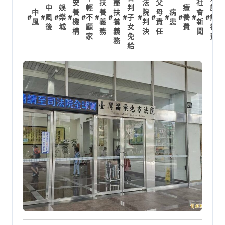
安
扶
盡
法
父
社
中
娛
輕
判
療
討
中
養
養
扶
院
母
病
會
#
#
風
#
樂
#
#
不
#
#
#
子
#
#
#
#
養
#
#
療
#
風
機
義
養
判
責
患
新
後
城
顧
女
費
養
構
務
義
決
任
聞
家
免
費
務
給