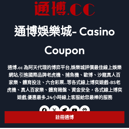
通博娛樂城- Casino
Coupon
通博.cc 為阿天代理的博弈平台,娛樂城評價最佳線上娛樂
網站,引進國際品牌老虎機、捕魚機、歐博、沙龍真人百
家樂、體育投注、六合彩票..等各式線上博奕遊戲-BS老
虎機、真人百家樂、體育賭盤、資金安全，各式線上博奕
遊戲,優惠最多,24小時線上客服給您最棒的服務
註冊通博