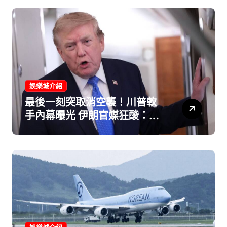
娛樂城介紹
最後一刻突取消空襲！川普軟
手內幕曝光 伊朗官媒狂酸：戰
術性縮頭再現！