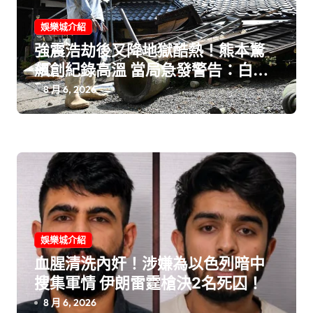
娛樂城介紹
強震浩劫後又降地獄酷熱！熊本驚
飆創紀錄高溫 當局急發警告：白天
外出作業恐送命！
8 月 6, 2026
娛樂城介紹
血腥清洗內奸！涉嫌為以色列暗中
搜集軍情 伊朗雷霆槍決2名死囚！
8 月 6, 2026