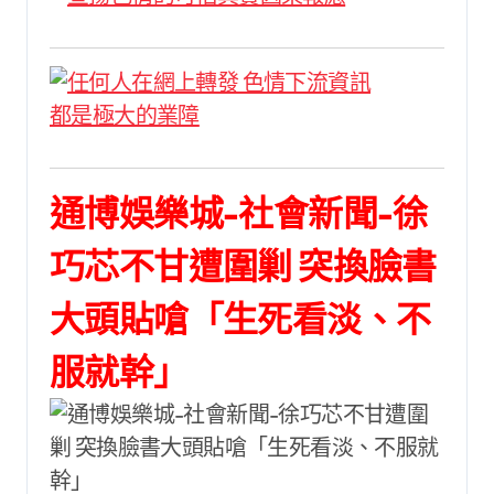
通博娛樂城-社會新聞-徐
巧芯不甘遭圍剿 突換臉書
大頭貼嗆「生死看淡、不
服就幹」