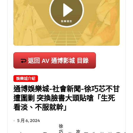
返回 AV 通博影城 目錄
娛樂城介紹
通博娛樂城-社會新聞-徐巧芯不甘
遭圍剿 突換臉書大頭貼嗆「生死
看淡、不服就幹」
5 月 6, 2024
徐
巧
攻