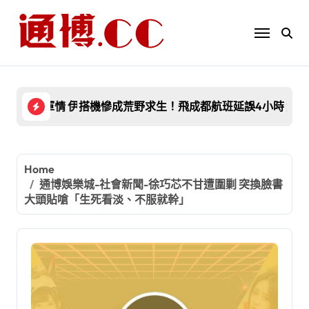
Skip
to
content
恐送命！
中搜集軍情 伊朗雷霆槍決2名死囚！
搭機慘成荒野求生！飛成都航班延誤4小時 竟拿
新
Home
通博娛樂城-社會新聞-徐巧芯不甘遭圍剿 突換臉書
大頭貼嗆「生死看淡、不服就幹」