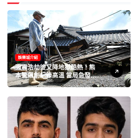
娛樂城介紹
強震浩劫後又降地獄酷熱！熊
本驚飆創紀錄高溫 當局急發警
告：白天外出作業恐送命！