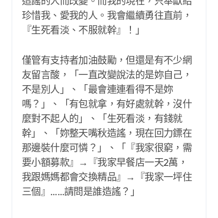
造謠的人而改變。而我的現在，只奉獻給
珍惜我、愛我的人。我會繼續勇往直前，
『生死看淡、不服就幹』！」
僅管有支持者加油鼓勵，但還是有不少網
友留言酸，「一直改變說法的是妳自己，
不是別人」、「最會連連看得不是妳
嗎？」、「有包就拿，有好處就幹，沒什
麼對不起人的」、「生死看淡，有錢就
幹」、「妳整天嘴秋造謠，現在回力鏢在
那邊裝什麼可憐？」、「『我家很窮，需
要小額募款』→『我家早餐店一天2萬，
我跟媽媽都會交換精品』→『我家一坪住
三個』……請問是誰造謠？」