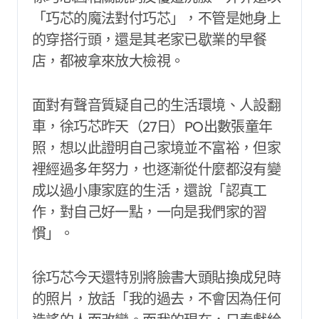
「巧芯的魔法對付巧芯」，不管是她身上
的穿搭行頭，還是其老家已歇業的早餐
店，都被拿來放大檢視。
面對有聲音質疑自己的生活環境、人設翻
車，徐巧芯昨天（27日）PO出數張童年
照，想以此證明自己家境並不富裕，但家
裡經過多年努力，也逐漸從什麼都沒有變
成以過小康家庭的生活，還說「認真工
作，對自己好一點，一向是我們家的習
慣」。
徐巧芯今天還特別將臉書大頭貼換成兒時
的照片，放話「我的過去，不會因為任何