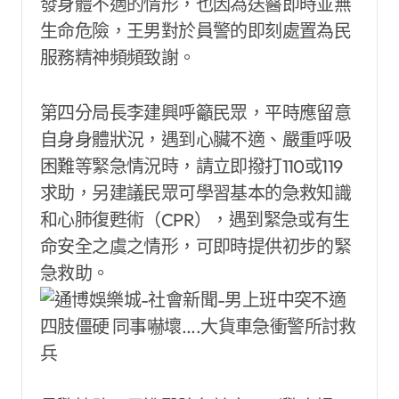
發身體不適的情形，也因為送醫即時並無
生命危險，王男對於員警的即刻處置為民
服務精神頻頻致謝。
第四分局長李建興呼籲民眾，平時應留意
自身身體狀況，遇到心臟不適、嚴重呼吸
困難等緊急情況時，請立即撥打110或119
求助，另建議民眾可學習基本的急救知識
和心肺復甦術（CPR），遇到緊急或有生
命安全之虞之情形，可即時提供初步的緊
急救助。