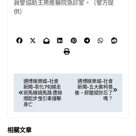
員警協助王男進醫院急診室。（警方提
供）
文
通博娛樂城-社會
通博娛樂城-社會
新聞-彰化7旬婦走
新聞-五大案柯善
章
斑馬線過馬路 遭綠
後，郝龍斌你忘了
燈起步曳引車撞擊
嗎？
導
身亡
覽
相關文章