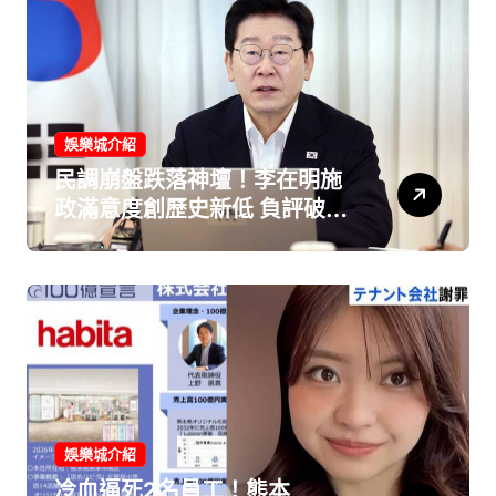
娛樂城介紹
民調崩盤跌落神壇！李在明施
政滿意度創歷史新低 負評破
50%驚爆「4大致命議題」全
面炸裂！
娛樂城介紹
冷血逼死2名員工！熊本