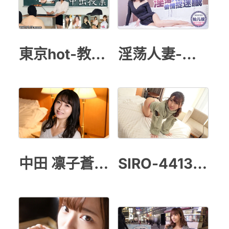
東京hot-教師授業
淫荡人妻-仙儿媛
中田 凛子蒼い再会
SIRO-4413 初撮り