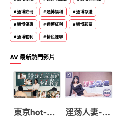
通博註冊
通博福利
通博存送
通博優惠
通博紅利
通博彩票
通博套利
情色裸聊
AV 最新熱門影片
東京hot-教師授業
淫荡人妻-仙儿媛