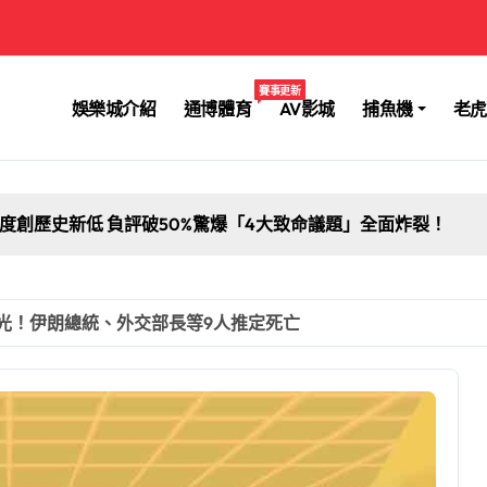
賽事更新
娛樂城介紹
通博體育
AV影城
捕魚機
老虎
度創歷史新低 負評破50%驚爆「4大致命議題」全面炸裂！
光！伊朗總統、外交部長等9人推定死亡