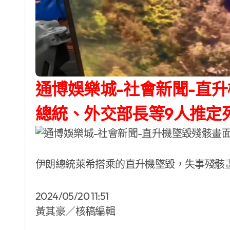
通博娛樂城-社會新聞-直升機墜毀殘骸畫面曝光！伊朗
總統、外交部長等9人推定
伊朗總統萊希搭乘的直升機墜毀，失事殘骸畫
2024/05/20 11:51
黃其豪／核稿編輯