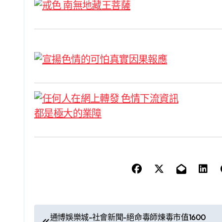
文
通博娛樂城-社會新聞-絕命毒師煉毒市值1600