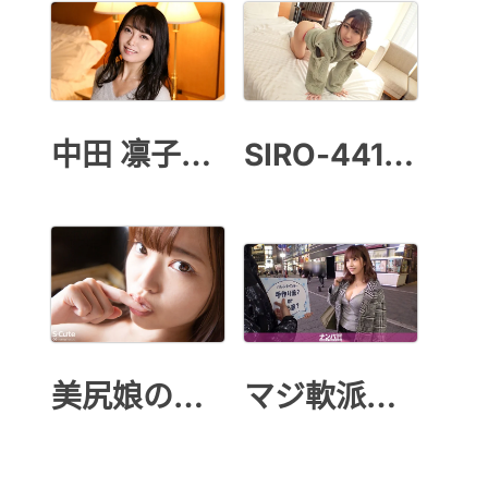
中田 凛子蒼い再会
SIRO-4413 初撮り
美尻娘の華奢
マジ軟派、初撮