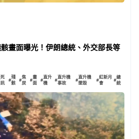
殘骸畫面曝光！伊朗總統、外交部長等
死
殘
焦
畫
直升
直升機
直升機
紅新月
總
#
#
#
#
#
#
#
#
#
訊
骸
炭
面
機
事故
墜毀
會
統