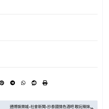
通博娛樂城-社會新聞-抄泰國情色酒吧 敢玩辣妹