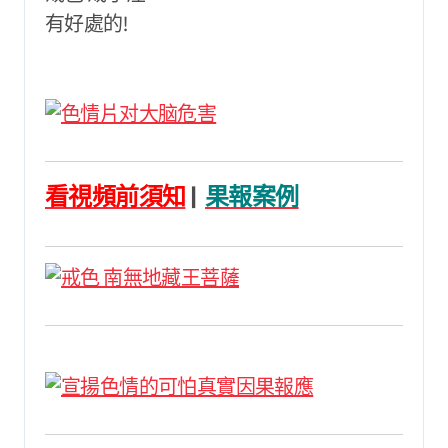
看視頻前須知
|
果報案例