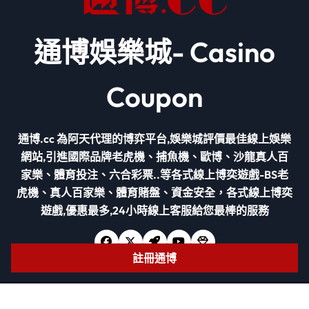
通博娛樂城- Casino
Coupon
通博.cc 為阿天代理的博弈平台,娛樂城評價最佳線上娛樂
網站,引進國際品牌老虎機、捕魚機、歐博、沙龍真人百
家樂、體育投注、六合彩票..等各式線上博奕遊戲-BS老
虎機、真人百家樂、體育賭盤、資金安全，各式線上博奕
遊戲,優惠最多,24小時線上客服給您最棒的服務
註冊通博
Copyright © All rights reserved |
通博.CC
,
賭場明哥
|
關