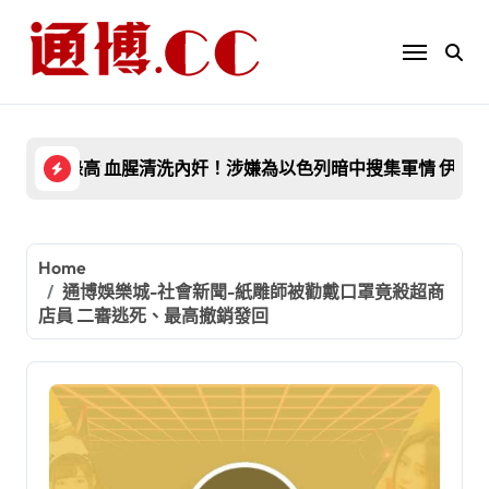
Skip
to
content
口反擊！
飆創紀錄高溫 當局急發警告：白天外出作業恐送命！
血腥清洗內奸！涉嫌為以色列暗中搜集軍情 伊朗雷霆
搭機
Home
通博娛樂城-社會新聞-紙雕師被勸戴口罩竟殺超商
店員 二審逃死、最高撤銷發回