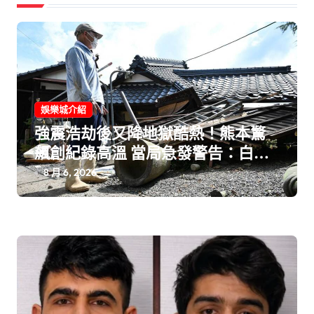
娛樂城介紹
強震浩劫後又降地獄酷熱！熊本驚
飆創紀錄高溫 當局急發警告：白天
外出作業恐送命！
8 月 6, 2026