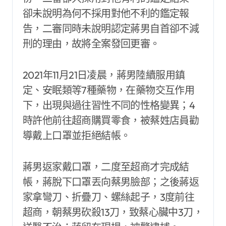
卻未說明為何不採用對他不利的鑑定報
告，二審同時未說明認定蔣男自首卻不減
刑的理由，故將全案發回更審。
2021年11月21日凌晨，蔣男陸續服用鎮
定、安眠類等7種藥物，在藥物交互作用
下，出現與過往習性不同的性格變異；4
時許他前往超商購買零食，被蔡姓店員勸
導戴上口罩並拒絕結帳。
蔣男返家戴口罩，二度至超商才完成結
帳，蔣脫下口罩丟向蔡男臉部；之後蔣返
家拿彎刀、折疊刀、螺絲起子，3度前往
超商，朝蔡男砍殺13刀，致蔡心臟中3刀，