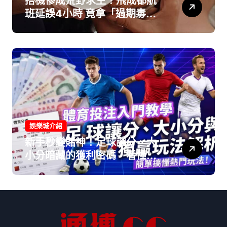
搭機慘成荒野求生！飛成都航
班延誤4小時 竟拿「過期毒泡
麵」打發乘客爆火大開轟！
娛樂城介紹
新手秒變賭神！足球讓分、大
小分暗藏的獲利密碼，看懂這
篇直接贏在起跑線！