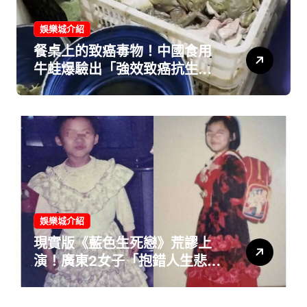
娛樂城介紹
餐桌上的致癌毒物！中國食用
牛蛙爆驗出「強效致癌抗生
素」 黑心業者囂張嗆：官府檢
查隨便弄弄就好！
娛樂城介紹
現實版《藍色生死戀》荒謬上
演！廣東2女子「抱錯人生悲慘
37年」 一驗 DNA 全網看傻！