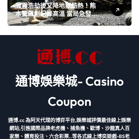
強震浩劫後又降地獄酷熱！熊
本驚飆創紀錄高溫 當局急發警
告：白天外出作業恐送命！
通博娛樂城- Casino
Coupon
通博.cc 為阿天代理的博弈平台,娛樂城評價最佳線上娛樂
網站,引進國際品牌老虎機、捕魚機、歐博、沙龍真人百
家樂、體育投注、六合彩票..等各式線上博奕遊戲-BS老