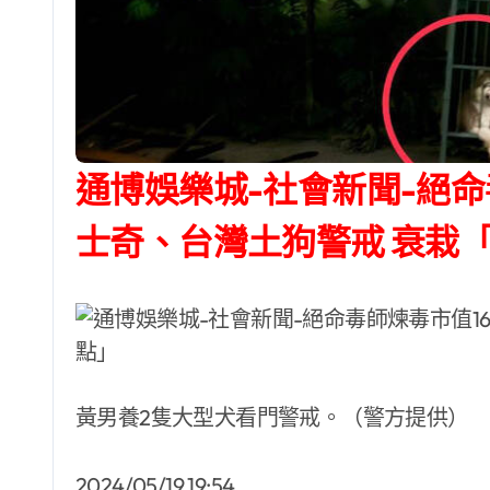
通博娛樂城-社會新聞-絕命毒師煉毒市值1600萬！養哈
士奇、台灣土狗警戒 衰栽
黃男養2隻大型犬看門警戒。（警方提供）
2024/05/19 19:54