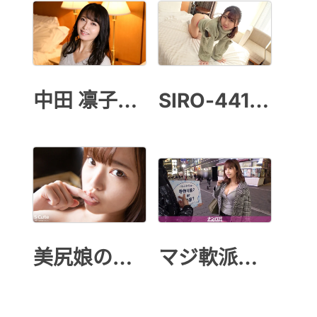
中田 凛子蒼い再会
SIRO-4413 初撮り
美尻娘の華奢
マジ軟派、初撮