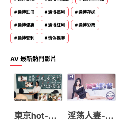
通博註冊
通博福利
通博存送
通博優惠
通博紅利
通博彩票
通博套利
情色裸聊
AV 最新熱門影片
東京hot-教師授業
淫荡人妻-仙儿媛