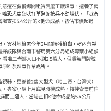
刻意選在偏僻鄉間租賃荒廢工廠煉毒，還養了兩
，唯恐犬隻狂吠打草驚蛇按兵不動埋伏，「趁黃
場查扣5.4公斤的K他命成品，初估市價超過
出，雲林地檢署今年3月間接獲檢舉，轄內有製
指揮該隊與台南市警局第六分局組成專案小組偵
，看准二崙鄉人口不到2.5萬人，租賃無門牌號
毒原料及製毒作業處所。
監視器，更豢養2隻大型犬（哈士奇、台灣犬）
動，專案小組上月底見時機成熟，持搜索票前往
擁而上逮人，當場查扣K他命成品約5.4公斤。