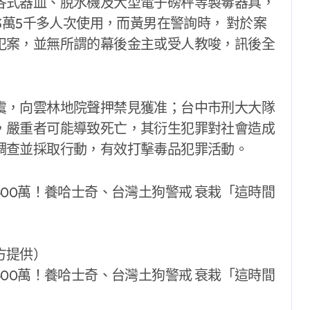
各式器皿、脫水機及大型電子磅秤等製毒器具，
3萬5千多人次使用，而黃男在警詢時， 對於案
犯案，並無所謂的幕後金主或受人教唆，訊後全
虞，向雲林地院聲押禁見獲准；台中市刑大大隊
，嚴重者可能導致死亡，其衍生犯罪對社會造成
調查並採取行動，有效打擊毒品犯罪活動。
方提供）