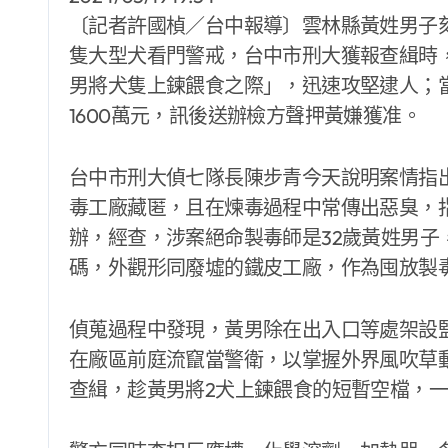
〔記者許國楨／台中報導〕雲林縣黃姓男子
隻大型犬看門警戒，台中市刑大獲報查緝時
男將犬隻上鍊餵食之際」，迅速攻堅逮人；當
1600萬元，訊後送辦檢方聲押黃嫌獲准。
台中市刑大偵七隊長陳步青今天說明案情指
毒工廠藏匿，且在煉毒過程中常傳出惡臭，
辦，經查，涉案絕命製毒師是32歲黃姓男子
碼，外觀形同廢墟的鐵皮工廠，作為囤放製
偵蒐過程中發現，黃男除在出入口等處架設
在廠區前庭流竄當警衛，以掌握外界風吹草
查緝，趁黃男將2犬上鍊餵食的短暫空檔，一