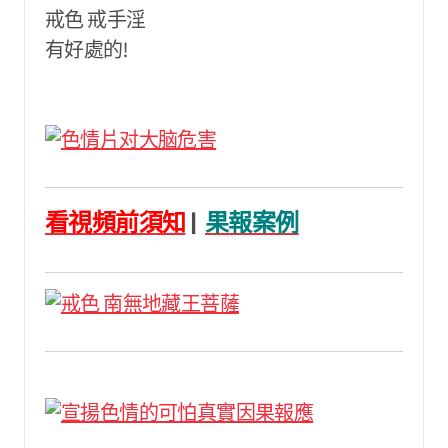
看視頻前須知
|
果報案例