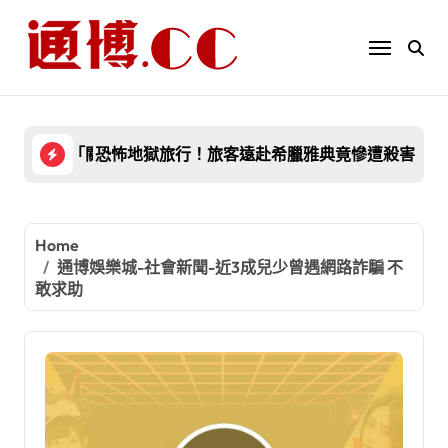
Skip
to
content
議題」全面炸裂！
大航空宣布「關櫃時間提早」 遲到直接流落街頭！
恐怖地獄旅行！旅客遠赴希臘雅典竟慘遭殺害「塞
把生
Home
通博娛樂城-社會新聞-近3成兒少曾遇網路詐騙 不
敢求助