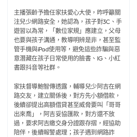
主播張齡予擔任家扶愛心大使，昨呼籲關
注兒少網路安全，她認為，孩子對3C、手
遊習以為常，「數位家規」應建立，父母
也要與孩子溝通，教導明辨是非，甚至監
管手機與iPad使用等，避免這些詐騙與惡
意潛藏在孩子日常使用的臉書、IG、小紅
書跟抖音等社群。
家扶督導鮑智傳透露，輔導兒少阿吉在網
路交友，建立關係後，對方先小額借款，
後續卻提出高額借貸甚至威脅要叫「哥哥
出來喬」，阿吉妥協匯款，對方還不放
過，要求阿吉繳交身分證跟存摺，經協助
陪伴，後續報警處理；孩子遇到網路詐