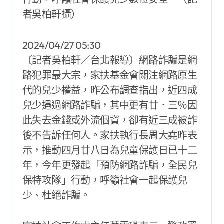
者吳柏軒攝）
2024/04/27 05:30
〔記者吳柏軒／台北報導〕網路詐騙是網
路犯罪最大宗，家扶基金會關注網路原生
代的兒少權益，昨公布調查指出，近四成
兒少遇過網路詐騙，其中更有廿．三％因
此失去金錢或外流個資，卻有近三成被詐
後不告訴任何人。家扶執行長周大堯昨表
示，推動四月廿八日為兒童保護日已十二
年，今年更發起「預防網路詐騙，全民兒
保特攻隊」行動，呼籲社會一起保護兒
少、杜絕詐騙。