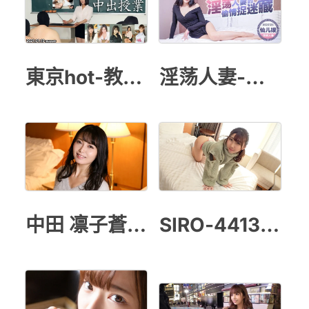
東京hot-教師授業
淫荡人妻-仙儿媛
中田 凛子蒼い再会
SIRO-4413 初撮り