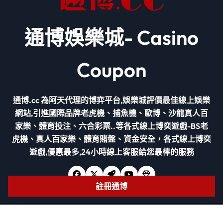
通博娛樂城- Casino
Coupon
通博.cc 為阿天代理的博弈平台,娛樂城評價最佳線上娛樂
網站,引進國際品牌老虎機、捕魚機、歐博、沙龍真人百
家樂、體育投注、六合彩票..等各式線上博奕遊戲-BS老
虎機、真人百家樂、體育賭盤、資金安全，各式線上博奕
遊戲,優惠最多,24小時線上客服給您最棒的服務
註冊通博
Copyright © All rights reserved |
通博.CC
,
賭場明哥
|
關