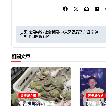
文
通博娛樂城-社會新聞-中東緊張局勢升溫 南韓：
對出口影響有限
章
導
相關文章
覽
娛樂城介紹
娛樂城介紹
餐桌上的致癌毒
現實版