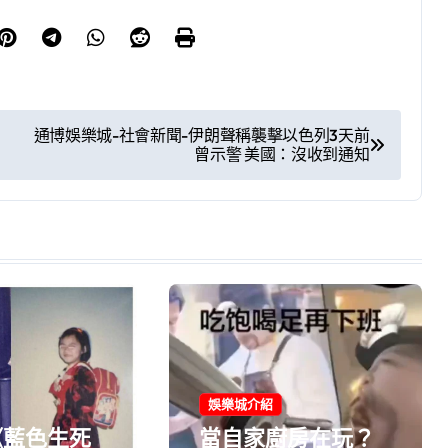
通博娛樂城-社會新聞-伊朗聲稱襲擊以色列3天前
曾示警 美國：沒收到通知
娛樂城介紹
《藍色生死
當自家廚房在玩？