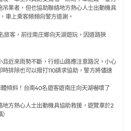
拖吊業者，但也協助聯絡地方熱心人士出動機具
困，車上乘客頻頻向警方道謝。
0名旅客，前往南庄鄉向天湖遊玩，因道路狹
小且近來雨勢不斷，行經山路應注意路況，小心
時排除也可以撥打110請求協助，警方將儘速
絡地方熱心人士出動機具協助救援，遊覽車於2
攝）