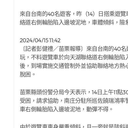
來自台南的40名遊客，昨（14）日搭乘遊
絡道右側輪胎陷入邊坡泥地，車體傾斜，險
2024/04/15 11:42
〔記者彭健禮／苗栗報導〕來自台南的40名
玩，不料遊覽車於向天湖聯絡道右側輪胎陷
後，到場實施交通管制外並協助聯絡地方熱
脫困。
苗栗縣頭份警分局今天表示，14日上午11點
受困，請求協助，南庄分駐所巡佐饒瑞鴻率
車右側輪胎陷入邊坡泥地，動彈不得。
由於遊覽車車身嚴重傾斜，且一旁就是陡斜