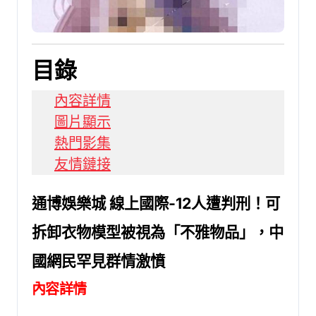
目錄
內容詳情
圖片顯示
熱門影集
友情鏈接
通博娛樂城 線上國際-12人遭判刑！可
拆卸衣物模型被視為「不雅物品」，中
國網民罕見群情激憤
內容詳情