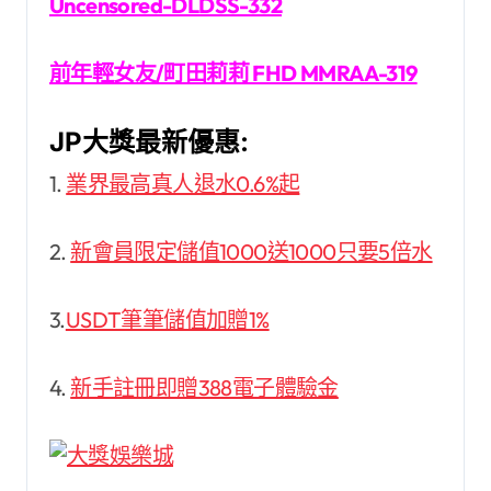
Uncensored-DLDSS-332
前年輕女友/町田莉莉 FHD MMRAA-319
JP大獎最新優惠:
1.
業界最高真人退水0.6%起
2.
新會員限定儲值1000送1000只要5倍水
3.
USDT筆筆儲值加贈1%
4.
新手註冊即贈388電子體驗金