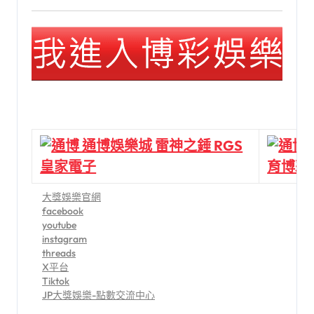
大獎娛樂官網
facebook
youtube
instagram
threads
X平台
Tiktok
JP大獎娛樂-點數交流中心