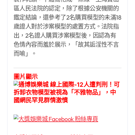
區人民法院的認定，除了根據公安機關的
鑑定結論，還參考了2名購買模型的未滿18
歲證人對於涉案模型的處置方式。法院指
出，2名證人購買涉案模型後，因認為有
色情內容而羞於展示，「故其詬淫性不言
而喻」。
圖片顯示