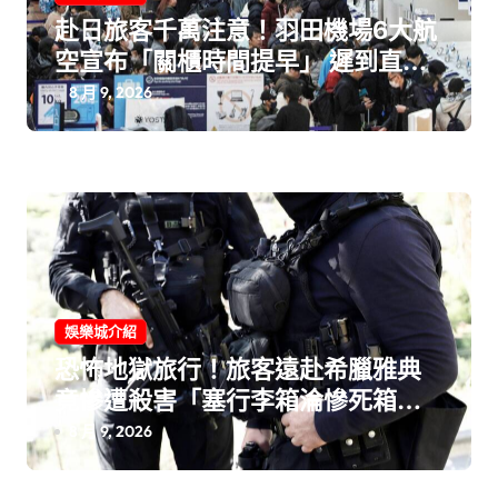
赴日旅客千萬注意！羽田機場6大航
空宣布「關櫃時間提早」 遲到直接
流落街頭！
8 月 9, 2026
娛樂城介紹
恐怖地獄旅行！旅客遠赴希臘雅典
竟慘遭殺害「塞行李箱淪慘死箱
屍」 嫌犯阿富汗男落網！
8 月 9, 2026