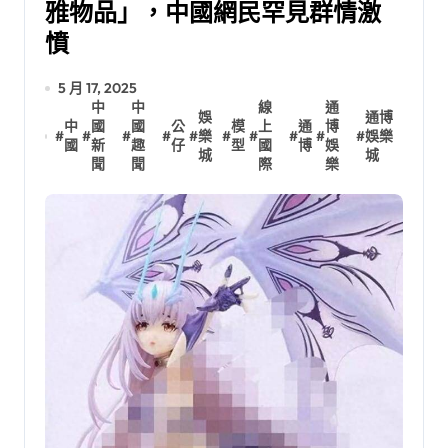
雅物品」，中國網民罕見群情激
憤
5 月 17, 2025
中
中
線
通
娛
通博
中
國
國
公
模
上
通
博
#
#
#
#
#
樂
#
#
#
#
#
娛樂
國
新
趣
仔
型
國
博
娛
城
城
聞
聞
際
樂