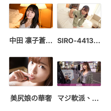
中田 凛子蒼い再会
SIRO-4413 初撮り
美尻娘の華奢
マジ軟派、初撮