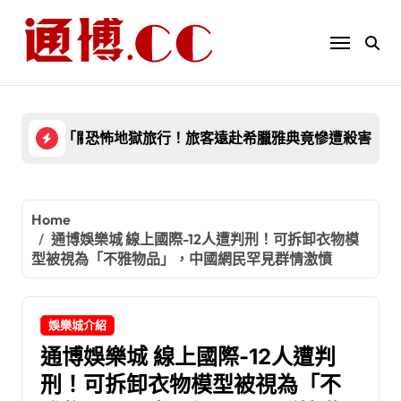
Skip
to
content
頭！
典竟慘遭殺害「塞行李箱淪慘死箱屍」 嫌犯阿富汗男落網！
把生日派對變忌日！炸彈客血洗俄軍高層聚會 莫
川
Home
通博娛樂城 線上國際-12人遭判刑！可拆卸衣物模
型被視為「不雅物品」，中國網民罕見群情激憤
娛樂城介紹
通博娛樂城 線上國際-12人遭判
刑！可拆卸衣物模型被視為「不