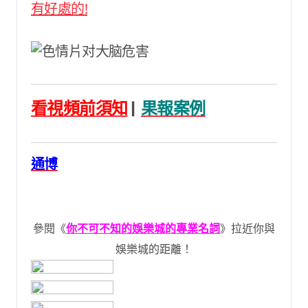
看視頻前須知
|
果報案例
通博
參閱《
你不可不知的娛樂城的專業名詞
》拉近你與
娛樂城的距離！