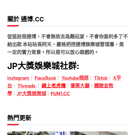
關於 通博.CC
從這註冊通博，不會無故去為難玩家，不會你盈利多了不
給出款 本站站長阿天，嚴格把控通博娛樂城管理層，是
一定的實力背景。所以是可以放心遊戲的。
JP大獎娛樂城社群:
instagram
|
FaceBook
|
Youtube頻道
|
Tiktok
|
X平
台
|
Threads
|
線上老虎機
|
優惠大廳
|
體驗金教
學
|
JP大獎娛樂城
|
FUN1.CC
熱門更新