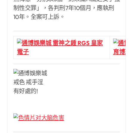
制性交罪」，各判刑7年10個月，應執刑
10年。全案可上訴。