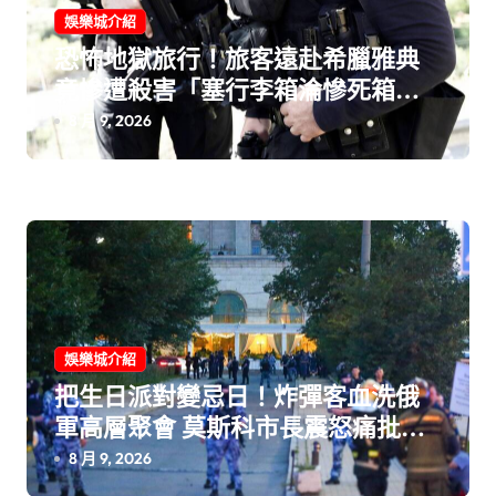
娛樂城介紹
恐怖地獄旅行！旅客遠赴希臘雅典
竟慘遭殺害「塞行李箱淪慘死箱
屍」 嫌犯阿富汗男落網！
8 月 9, 2026
娛樂城介紹
把生日派對變忌日！炸彈客血洗俄
軍高層聚會 莫斯科市長震怒痛批：
極度殘忍恐攻！
8 月 9, 2026