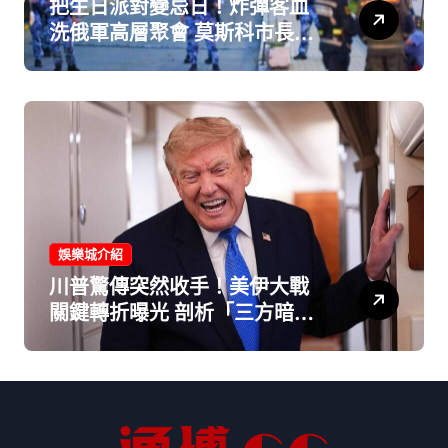
把生日派對變忌日！炸彈客血
洗俄軍高層聚會 莫斯科市長震
怒痛批：極度殘忍恐攻！
娛樂城介紹
川普驚傳突然收手！美伊大戰
關鍵轉折曝光 剖析「三方暗黑
角力」背後真相！