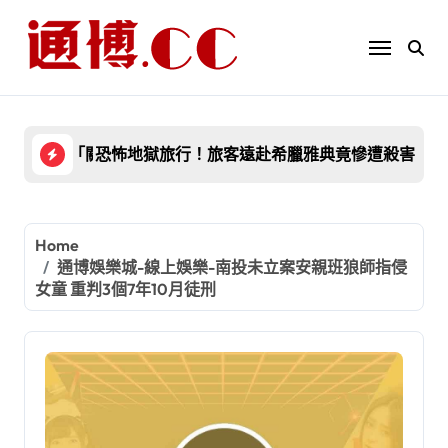
Skip
to
content
議題」全面炸裂！
大航空宣布「關櫃時間提早」 遲到直接流落街頭！
恐怖地獄旅行！旅客遠赴希臘雅典竟慘遭殺害「塞
把
Home
通博娛樂城-線上娛樂-南投未立案安親班狼師指侵
女童 重判3個7年10月徒刑