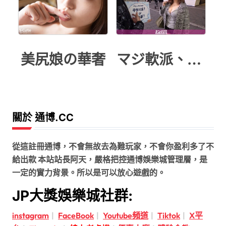
美尻娘の華奢
マジ軟派、初撮
關於 通博.CC
從這註冊通博，不會無故去為難玩家，不會你盈利多了不
給出款 本站站長阿天，嚴格把控通博娛樂城管理層，是
一定的實力背景。所以是可以放心遊戲的。
JP大獎娛樂城社群:
instagram
|
FaceBook
|
Youtube頻道
|
Tiktok
|
X平