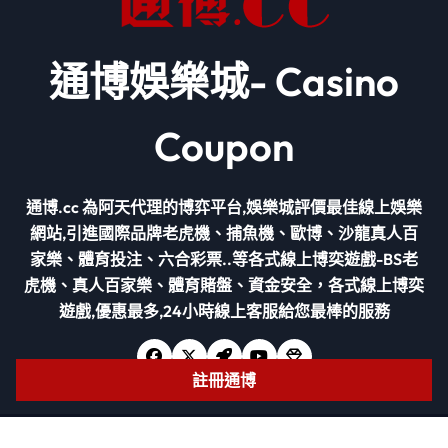
通博娛樂城- Casino
Coupon
通博.cc 為阿天代理的博弈平台,娛樂城評價最佳線上娛樂
網站,引進國際品牌老虎機、捕魚機、歐博、沙龍真人百
家樂、體育投注、六合彩票..等各式線上博奕遊戲-BS老
虎機、真人百家樂、體育賭盤、資金安全，各式線上博奕
遊戲,優惠最多,24小時線上客服給您最棒的服務
註冊通博