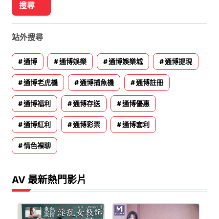
站外搜尋
通博
通博娛樂
通博娛樂城
通博提現
通博老虎機
通博捕魚機
通博註冊
通博福利
通博存送
通博優惠
通博紅利
通博彩票
通博套利
情色裸聊
AV 最新熱門影片