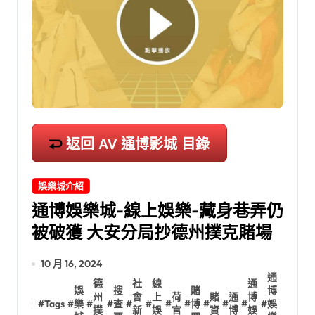
返回 AV 通博影城 目錄
娛樂城介紹
通博娛樂城-線上娛樂-藏身巷弄仍
被破獲 大安分局抄德州撲克賭場
10 月 16, 2024
通
德
社
線
通
娛
搜
賭
博
州
會
上
荷
賭
通
博
#
Tags
#
樂
#
#
查
#
#
#
#
博
#
#
#
#
娛
撲
新
娛
官
資
博
娛