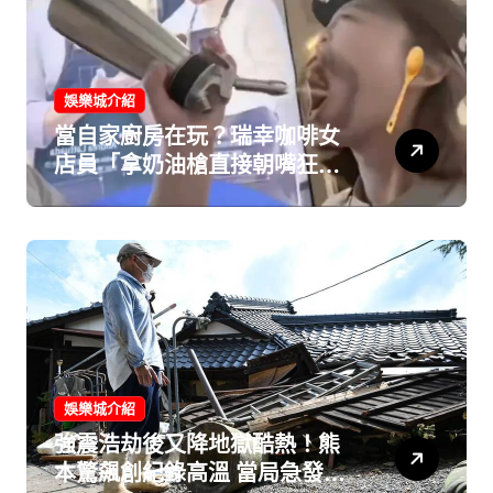
娛樂城介紹
當自家廚房在玩？瑞幸咖啡女
店員「拿奶油槍直接朝嘴狂
噴」 離譜畫面曝光慘遭光速開
除！
娛樂城介紹
強震浩劫後又降地獄酷熱！熊
本驚飆創紀錄高溫 當局急發警