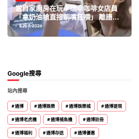
當自家廚房在玩？瑞幸咖啡女店員
「拿奶油槍直接朝嘴狂噴」 離譜畫
面曝光慘遭光速開除！
8 月 7, 2026
Google搜尋
站內搜尋
通博
通博娛樂
通博娛樂城
通博提現
通博老虎機
通博捕魚機
通博註冊
通博福利
通博存送
通博優惠