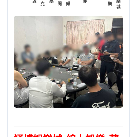
城
票
罪
樂
克
聞
樂
樂
城