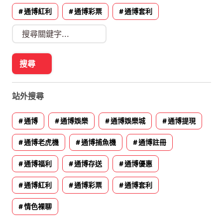
通博紅利
通博彩票
通博套利
站外搜尋
通博
通博娛樂
通博娛樂城
通博提現
通博老虎機
通博捕魚機
通博註冊
通博福利
通博存送
通博優惠
通博紅利
通博彩票
通博套利
情色裸聊