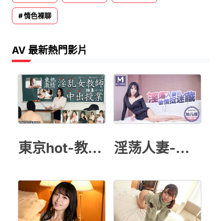
情色裸聊
AV 最新熱門影片
東京hot-教師授業
淫荡人妻-仙儿媛