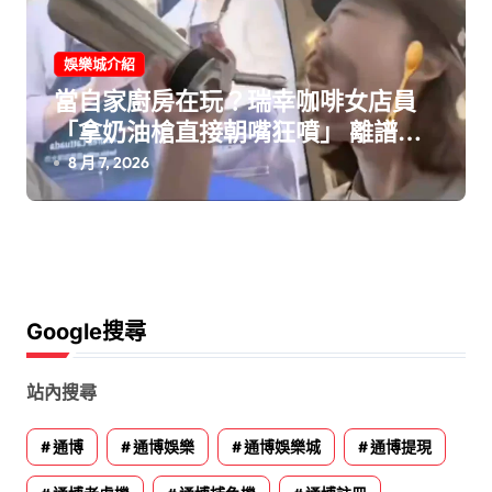
娛樂城介紹
當自家廚房在玩？瑞幸咖啡女店員
「拿奶油槍直接朝嘴狂噴」 離譜畫
面曝光慘遭光速開除！
8 月 7, 2026
Google搜尋
站內搜尋
通博
通博娛樂
通博娛樂城
通博提現