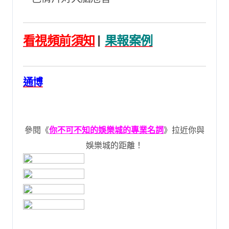
看視頻前須知
|
果報案例
通博
參閱《
你不可不知的娛樂城的專業名詞
》拉近你與
娛樂城的距離！