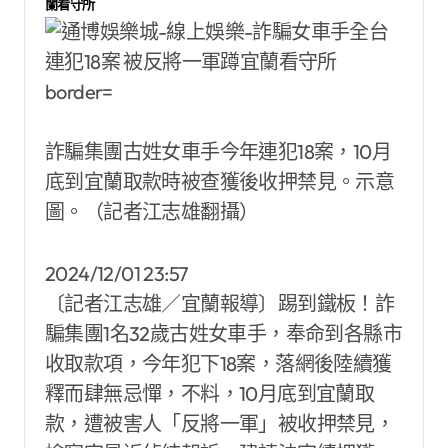
蘭看守所
詐騙集團古姓女車手今年連犯18案，10月
底到宜蘭取款時被查獲後收押禁見。示意
圖。（記者江志雄翻攝）
2024/12/01 23:57
〔記者江志雄／宜蘭報導〕踢到鐵板！詐
騙集團1名32歲古姓女車手，奉命到各縣市
收取款項，今年犯下18案，落網後陸續獲
釋而肆無忌憚，不料，10月底到宜蘭取
款，遭被害人「反將一軍」被收押禁見，