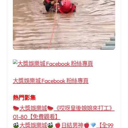
大獎娛樂城 Facebook 粉絲專頁
熱門影集
大獎娛樂城
《哎呀皇後娘娘來打工》
01-80【免費觀看】
大獎娛樂城
日結男神
【全99