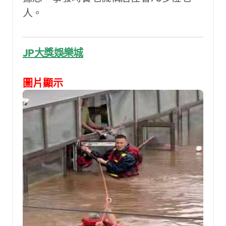
人。
JP大獎娛樂城
圖片顯示