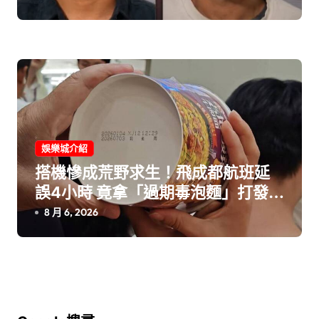
娛樂城介紹
搭機慘成荒野求生！飛成都航班延
誤4小時 竟拿「過期毒泡麵」打發乘
客爆火大開轟！
8 月 6, 2026