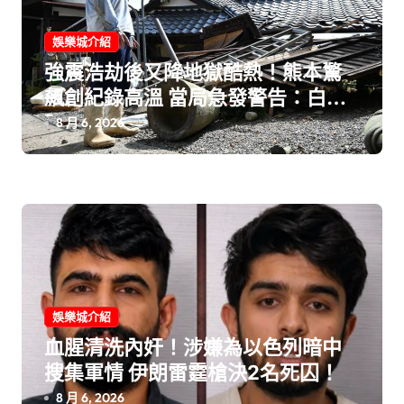
娛樂城介紹
強震浩劫後又降地獄酷熱！熊本驚
飆創紀錄高溫 當局急發警告：白天
外出作業恐送命！
8 月 6, 2026
娛樂城介紹
血腥清洗內奸！涉嫌為以色列暗中
搜集軍情 伊朗雷霆槍決2名死囚！
8 月 6, 2026