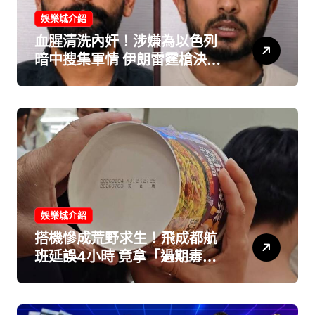
娛樂城介紹
血腥清洗內奸！涉嫌為以色列
暗中搜集軍情 伊朗雷霆槍決2
名死囚！
娛樂城介紹
搭機慘成荒野求生！飛成都航
班延誤4小時 竟拿「過期毒泡
麵」打發乘客爆火大開轟！