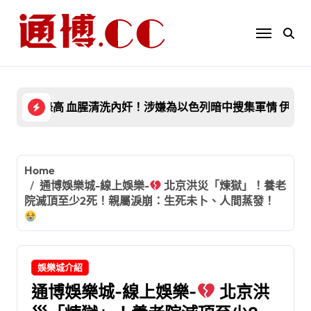
Skip
to
content
擊！
錄高溫 當局急發警告：白天外出作業恐送命！
血腥清洗內奸！涉嫌為以色列暗中搜集軍情 伊朗雷霆槍決
搭機慘成荒
Home
通博娛樂城-線上娛樂-
北京洪災「煉獄」！養老
院滅頂至少2死！親屬淚崩：生死未卜、人間蒸發！
娛樂城介紹
通博娛樂城-線上娛樂-
北京洪