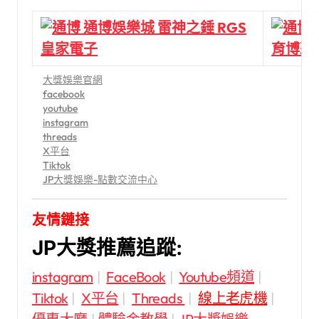
大獎娛樂官網
facebook
youtube
instagram
threads
X平台
Tiktok
JP大獎娛樂-點數交流中心
友情鏈接
JP大獎推薦追蹤:
instagram
|
FaceBook
|
Youtube頻道
|
Tiktok
|
X平台
|
Threads
|
線上老虎機
|