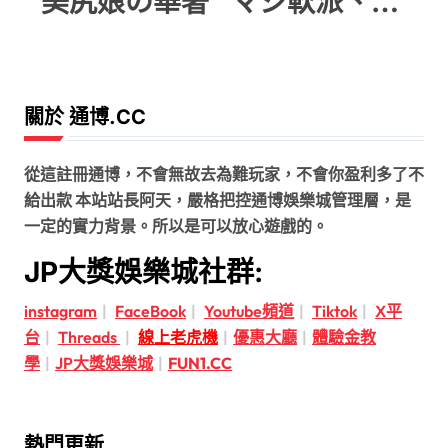
美尻娘の華奢
マジ軟派、初撮
關於 通博.CC
從這註冊通博，不會無故去為難玩家，不會你盈利多了不
給出款 本站站長阿天，嚴格把控通博娛樂城管理層，是
一定的實力背景。所以是可以放心遊戲的。
JP大獎娛樂城社群:
instagram
|
FaceBook
|
Youtube頻道
|
Tiktok
|
X平
台
|
Threads
|
線上老虎機
|
優惠大廳
|
體驗金教
學
|
JP大獎娛樂城
|
FUN1.CC
熱門更新