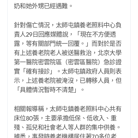
奶和她外甥已經遇難。
針對傷亡情況，太師屯鎮養老照料中心負
責人29日回應媒體說，「現在不方便透
露，等有關部門統一回覆。」而對於是否
有上述養老院老人被送醫救治，北京大學
第一醫院密雲院區（密雲區醫院）急診證
實「確有接診」。太師屯鎮政府人員則表
示，上述養老院被淹沒，已轉移人員，但
「具體情況暫時不清楚」。
相關報導稱，太師屯鎮養老照料中心共有
床位80張，主要承擔低保、低收入、重
殘、孤兒和社會老人等人群的集中供養。
據悉，事發時養老機構居住著70多位老